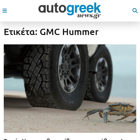
Ετικέτα:
GMC Hummer