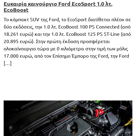
Ευκαιρία καινούργιο Ford EcoSport 1.0 λτ.
EcoBoost
Το κόμπακτ SUV της Ford, το EcoSport διατίθεται πλέον σε
δύο εκδόσεις, την 1.0 λτ. EcoBoost 100 PS Connected (από
18.261 ευρώ) και την 1.0 λτ. EcoBoost 125 PS ST-Line (από
20.895 ευρώ). Στην πρώτη έκδοση προσφέρεται
ολοκαίνουργιο τώρα με 0 χιλιόμετρα στην τιμή των μόλις
17.000 ευρώ, από τον Επίσημο Έμπορο της Ford, την Ford
[…]