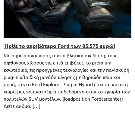
Ήρθε το ακριβότερο Ford των 85.575 ευρώ!
Με σημεία αναφοράς την επιβλητική σχεδίαση, τους
άφθονους χώρους για επτά επιβάτες, το premium
εσωτερικό, τις προηγμένες τεχνολογίες και την πανίσχυρη
plug-in υβριδική μονάδα κίνησης με θηριώδη ισχύ και
ροπή, το νέο Ford Explorer Plug-in Hybrid έρχεται και στη
χώρα μας να ανατρέψει τα δεδομένα στην κατηγορία των
πολυτελών SUV μοντέλων. {loadposition Fordcarcenter}
Δείτε ακόμα: […]