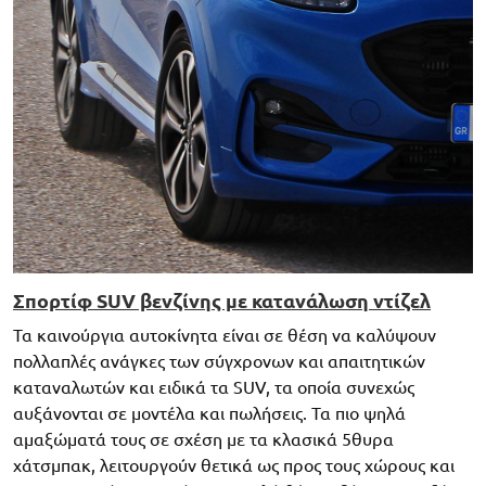
Σπορτίφ SUV βενζίνης με κατανάλωση ντίζελ
Τα καινούργια αυτοκίνητα είναι σε θέση να καλύψουν
πολλαπλές ανάγκες των σύγχρονων και απαιτητικών
καταναλωτών και ειδικά τα SUV, τα οποία συνεχώς
αυξάνονται σε μοντέλα και πωλήσεις. Τα πιο ψηλά
αμαξώματά τους σε σχέση με τα κλασικά 5θυρα
χάτσμπακ, λειτουργούν θετικά ως προς τους χώρους και