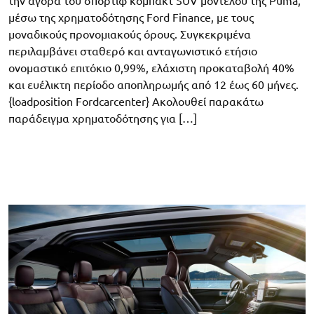
την αγορά του σπορτίφ κόμπακτ SUV μοντέλου της Puma,
μέσω της χρηματοδότησης Ford Finance, με τους
μοναδικούς προνομιακούς όρους. Συγκεκριμένα
περιλαμβάνει σταθερό και ανταγωνιστικό ετήσιο
ονομαστικό επιτόκιο 0,99%, ελάχιστη προκαταβολή 40%
και ευέλικτη περίοδο αποπληρωμής από 12 έως 60 μήνες.
{loadposition Fordcarcenter} Ακολουθεί παρακάτω
παράδειγμα χρηματοδότησης για […]