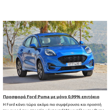
Προσφορά Ford Puma με μόνο 0,99% επιτόκιο
Η Ford κάνει τώρα ακόμα πιο συμφέρουσα και προσιτή