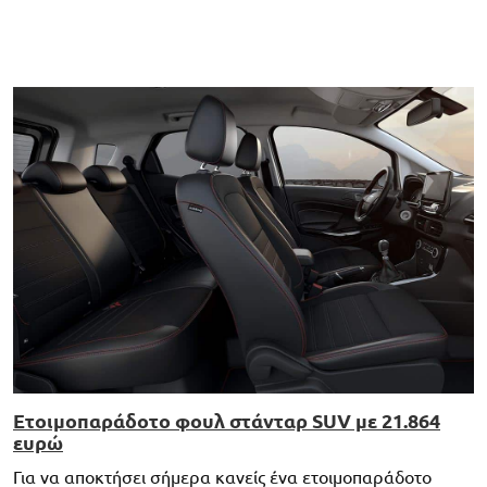
Ετοιμοπαράδοτο φουλ στάνταρ SUV με 21.864
ευρώ
Για να αποκτήσει σήμερα κανείς ένα ετοιμοπαράδοτο