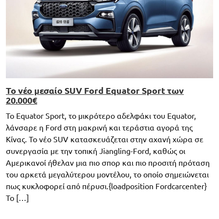
Το νέο μεσαίο SUV Ford Equator Sport των
20.000€
Το Equator Sport, το μικρότερο αδελφάκι του Equator,
λάνσαρε η Ford στη μακρινή και τεράστια αγορά της
Κίνας. Το νέο SUV κατασκευάζεται στην αχανή χώρα σε
συνεργασία με την τοπική Jiangling-Ford, καθώς οι
Αμερικανοί ήθελαν μια πιο σπορ και πιο προσιτή πρόταση
του αρκετά μεγαλύτερου μοντέλου, το οποίο σημειώνεται
πως κυκλοφορεί από πέρυσι.{loadposition Fordcarcenter}
Το […]