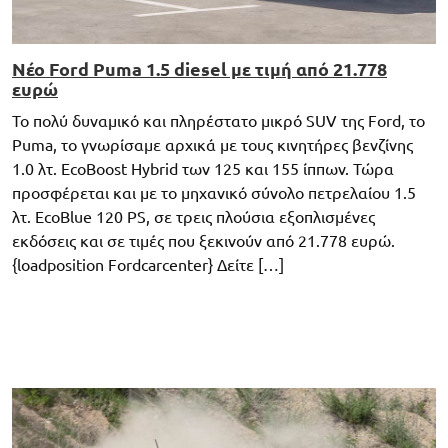
Νέο Ford Puma 1.5 diesel με τιμή από 21.778
ευρώ
Το πολύ δυναμικό και πληρέστατο μικρό SUV της Ford, το
Puma, το γνωρίσαμε αρχικά με τους κινητήρες βενζίνης
1.0 λτ. EcoBoost Hybrid των 125 και 155 ίππων. Τώρα
προσφέρεται και με το μηχανικό σύνολο πετρελαίου 1.5
λτ. EcoBlue 120 PS, σε τρεις πλούσια εξοπλισμένες
εκδόσεις και σε τιμές που ξεκινούν από 21.778 ευρώ.
{loadposition Fordcarcenter} Δείτε […]