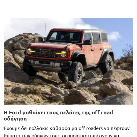
Η Ford μαθαίνει τους πελάτες της off road
οδήγηση
Έχουμε δει πολλάκις καθαρόαιμα off roaders να πέφτουν
θύματα των οδηγών τους, οι οποίοι καταφέρνουν να