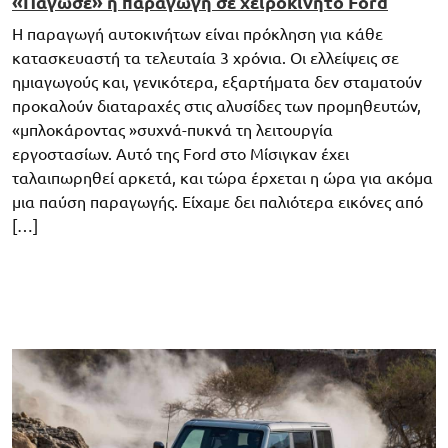
«Πάγωσε» η παραγωγή σε χειροκίνητο Ford
Η παραγωγή αυτοκινήτων είναι πρόκληση για κάθε
κατασκευαστή τα τελευταία 3 χρόνια. Οι ελλείψεις σε
ημιαγωγούς και, γενικότερα, εξαρτήματα δεν σταματούν
προκαλούν διαταραχές στις αλυσίδες των προμηθευτών,
«μπλοκάροντας »συχνά-πυκνά τη λειτουργία
εργοστασίων. Αυτό της Ford στο Μίσιγκαν έχει
ταλαιπωρηθεί αρκετά, και τώρα έρχεται η ώρα για ακόμα
μια παύση παραγωγής. Είχαμε δει παλιότερα εικόνες από
[…]