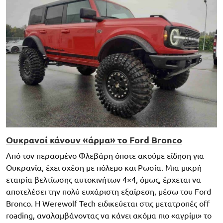
Ουκρανοί κάνουν «άρμα» το Ford Bronco
Από τον περασμένο Φλεβάρη όποτε ακούμε είδηση για
Ουκρανία, έχει σχέση με πόλεμο και Ρωσία. Μια μικρή
εταιρία βελτίωσης αυτοκινήτων 4×4, όμως, έρχεται να
αποτελέσει την πολύ ευχάριστη εξαίρεση, μέσω του Ford
Bronco. Η Werewolf Tech ειδικεύεται στις μετατροπές off
roading, αναλαμβάνοντας να κάνει ακόμα πιο «αγρίμι» το