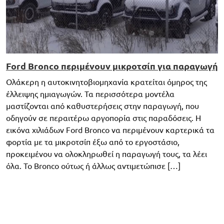
Ford Bronco περιμένουν μικροτσίπ για παραγωγή
Ολάκερη η αυτοκινητοβιομηχανία κρατείται όμηρος της
έλλειψης ημιαγωγών. Τα περισσότερα μοντέλα
μαστίζονται από καθυστερήσεις στην παραγωγή, που
οδηγούν σε περαιτέρω αργοπορία στις παραδόσεις. Η
εικόνα χιλιάδων Ford Bronco να περιμένουν καρτερικά τα
φορτία με τα μικροτσίπ έξω από το εργοστάσιο,
προκειμένου να ολοκληρωθεί η παραγωγή τους, τα λέει
όλα. Το Bronco ούτως ή άλλως αντιμετώπισε […]