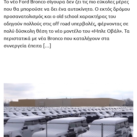
Το νέο Ford Bronco σίγουρα δεν ζει τις πιο εύκολες μέρες
που θα μπορούσε να δει ένα αυτοκίνητο. Ο εκτός δρόμου
προσανατολισμός και ο old school χαρακτήρας του
οδηγούν πολλούς στις off road υπερβολές, φέρνοντας σε
πολύ δύσκολη θέση το νέο μοντέλο του «Μπλε Οβάλ». Τα
περιστατικά με νέα Bronco που καταλήγουν στα
συνεργεία έπειτα […]