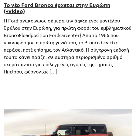
Το νέο Ford Bronco έρχεται στην Ευρώπη
(+video)
Η Ford ανακοίνωσε σήμερα την άφιξη ενός μοντέλου-
θρύλου στην Ευρώπη, για πρώτη φορά: του εμβληματικού
Bronco!{loadposition Fordcarcenter} Από το 1966 που
κυκλοφόρησε η πρώτη γενιά του, το Bronco δεν είχε
περάσει ποτέ επίσημα τον Ατλαντικό. Η σύγχρονη εκδοχή
του το κάνει πράξη, σε αυστηρά περιορισμένο αριθμό
οχημάτων και για επιλεγμένες αγορές της Γηραιάς
Ηπείρου, φέρνοντας […]