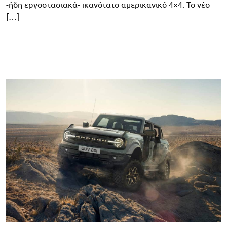
-ήδη εργοστασιακά- ικανότατο αμερικανικό 4×4. Το νέο
[…]