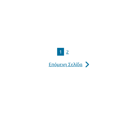
1
2
Επόμενη Σελίδα