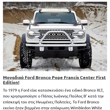
Μοναδικό Ford Bronco Pope Francis Center First
Edition!
Το 1979 η Ford είχε κατασκευάσει ένα ειδικό Bronco XLT,
που χρησιμοποίησε ο Πάπας Ιωάννης Παύλος Β’ κατά την
επίσκεψή του στις Ηνωμένες Πολιτείες. Το Ford Bronco
εκείνο ήταν βαμμένο στην απόχρωση Wimbledon White