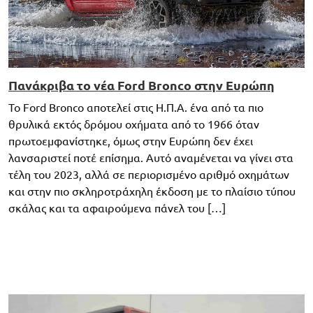
Πανάκριβα το νέα Ford Bronco στην Ευρώπη
Το Ford Bronco αποτελεί στις Η.Π.Α. ένα από τα πιο
θρυλικά εκτός δρόμου οχήματα από το 1966 όταν
πρωτοεμφανίστηκε, όμως στην Ευρώπη δεν έχει
λανσαριστεί ποτέ επίσημα. Αυτό αναμένεται να γίνει στα
τέλη του 2023, αλλά σε περιορισμένο αριθμό οχημάτων
και στην πιο σκληροτράχηλη έκδοση με το πλαίσιο τύπου
σκάλας και τα αφαιρούμενα πάνελ του […]