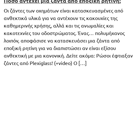
Πόσο αντέχει μια ζάντα από εποξική ρητίνη;
Οι ζάντες των οχημάτων είναι κατασκευασμένες από
ανθεκτικά υλικά για να αντέχουν τις κακουχίες της
καθημερινής χρήσης, αλλά και τις ανωμαλίες και
κακοτεχνίες του οδοστρώματος. Ένας… πολυμήχανος
λοιπόν, αποφάσισε να κατασκευάσει μια ζάντα από
εποξική ρητίνη για να διαπιστώσει αν είναι εξίσου
ανθεκτική με μια κανονική. Δείτε ακόμα: Ρώσοι έφτιαξαν
ζάντες από Plexiglass! (+video) Ο […]