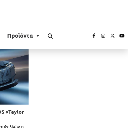
Προϊόντα
DS «Taylor
Βρυξελλών η