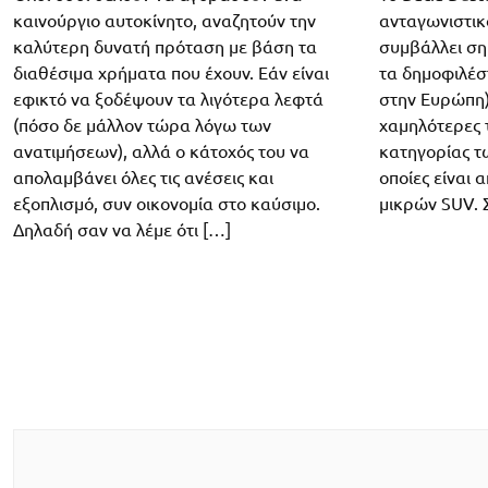
καινούργιο αυτοκίνητο, αναζητούν την
ανταγωνιστικό
καλύτερη δυνατή πρόταση με βάση τα
συμβάλλει σημ
διαθέσιμα χρήματα που έχουν. Εάν είναι
τα δημοφιλέσ
εφικτό να ξοδέψουν τα λιγότερα λεφτά
στην Ευρώπη).
(πόσο δε μάλλον τώρα λόγω των
χαμηλότερες τ
ανατιμήσεων), αλλά ο κάτοχός του να
κατηγορίας τ
απολαμβάνει όλες τις ανέσεις και
οποίες είναι 
εξοπλισμό, συν οικονομία στο καύσιμο.
μικρών SUV. 
Δηλαδή σαν να λέμε ότι […]