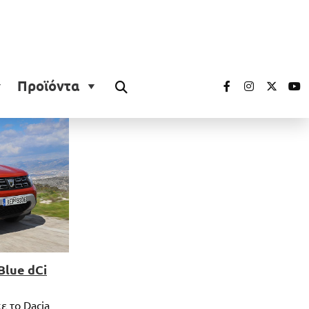
Προϊόντα
Blue dCi
ε το Dacia