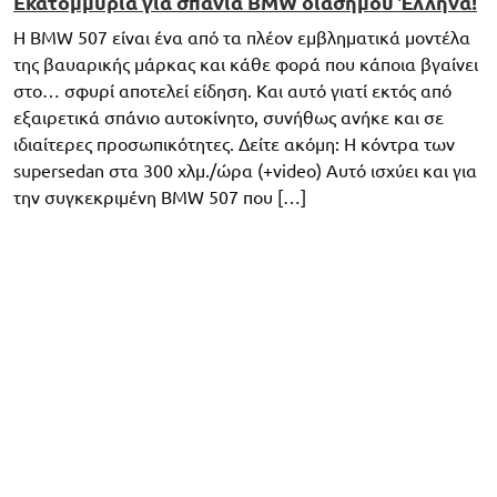
Εκατομμύρια για σπάνια BMW διάσημου Έλληνα!
Η BMW 507 είναι ένα από τα πλέον εμβληματικά μοντέλα
της βαυαρικής μάρκας και κάθε φορά που κάποια βγαίνει
στο… σφυρί αποτελεί είδηση. Και αυτό γιατί εκτός από
εξαιρετικά σπάνιο αυτοκίνητο, συνήθως ανήκε και σε
ιδιαίτερες προσωπικότητες. Δείτε ακόμη: Η κόντρα των
supersedan στα 300 χλμ./ώρα (+video) Αυτό ισχύει και για
την συγκεκριμένη BMW 507 που […]