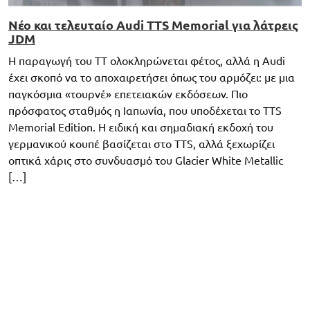
Νέο και τελευταίο Audi TTS Memorial για λάτρεις
JDM
Η παραγωγή του TT ολοκληρώνεται φέτος, αλλά η Audi
έχει σκοπό να το αποχαιρετήσει όπως του αρμόζει: με μια
παγκόσμια «τουρνέ» επετειακών εκδόσεων. Πιο
πρόσφατος σταθμός η Ιαπωνία, που υποδέχεται το TTS
Memorial Edition. Η ειδική και σημαδιακή εκδοχή του
γερμανικού κουπέ βασίζεται στο TTS, αλλά ξεχωρίζει
οπτικά χάρις στο συνδυασμό του Glacier White Metallic
[…]