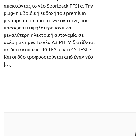
αποκτώντας το νέο Sportback TFSI e. Την
plug-in υβριδική εκδοχή του premium
μικρομεσαίου από το Ίνγκολσταντ, που
προσφέρει υψηλότερη ισχύ και
μεγαλύτερη ηλεκτρική αυτονομία σε
σχέση με πριν. To νέο A3 PHEV διατίθεται
σε δυο εκδόσεις: 40 TFSI e και 45 TFSI e.
Και οι δύο τροφοδοτούνται από έναν νέο
[…]