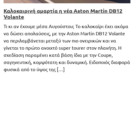
Καλοκαιρινή αμαρτία η νέα Aston Martin DB12
Volante
Τι κι αν έχουμε μέσα Αυγούστου; Το καλοκαίρι έχει ακόμα
να δώσει απολαύσεις, με την Aston Martin DB12 Volante
να περιλαμβάνεται μεταξύ των πιο ονειρικών και να
γίνεται το πρώτο ανοιχτό super tourer στον πλανήτη. Η
σχεδίαση παραμένει κατά βάση ίδια με την Coupe,
σαγηνευτική, κομψότατη και δυναμική. Ειδοποιός διαφορά
φυσικά από το ύψος της […]