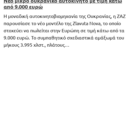
Νέο μικρό ουκρανικό αυτοκίνητο με τιμή κάτω
από 9.000 ευρώ
Η μοναδική αυτοκινητοβιομηχανία της Ουκρανίας, η ZAZ
παρουσίασε το νέο μοντέλο της Zlavuta Nova, το οποίο
στοχεύει να πωλείται στην Ευρώπη σε τιμή κάτω από τα
9.000 ευρώ. Το συμπαθητικό σχεδιαστικά αμάξωμά του
μήκους 3.995 χλστ., πλάτους…