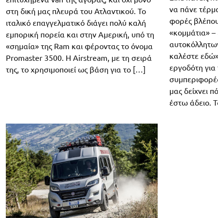
να πάνε τέρμα
στη δική μας πλευρά του Ατλαντικού. Το
φορές βλέπου
ιταλικό επαγγελματικό διάγει πολύ καλή
«κομμάτια» – 
εμπορική πορεία και στην Αμερική, υπό τη
αυτοκόλλητων
«σημαία» της Ram και φέροντας το όνομα
καλέστε εδώ»
Promaster 3500. Η Airstream, με τη σειρά
εργοδότη για
της, το χρησιμοποιεί ως βάση για το […]
συμπεριφορές
μας δείχνει π
έστω άδειο. Τ