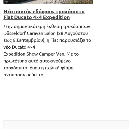
Νέο παντός εδάφους τροχόσπιτο
Fiat Ducato 4×4 Expedition
Στην σημαντικότερη έκθεση τροχόσπιτων
Düsseldorf Caravan Salon (28 Αυγούστου
έως 6 Σεπτεμβρίου), η Fiat παρουσιάζει το
νέο Ducato 4×4
Expedition Show Camper Van. Με το
πρωτότυπο αυτό αυτοκινούμενο
τροχόσπιτο -όπου η ιταλική φίρμα
αντιπροσωπεύει το…