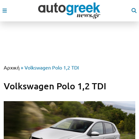
Αρχική
»
Volkswagen Polo 1,2 TDI
Volkswagen Polo 1,2 TDI