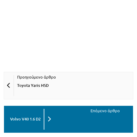
Toyota Yaris HSD
Volvo V40 1.6 D2