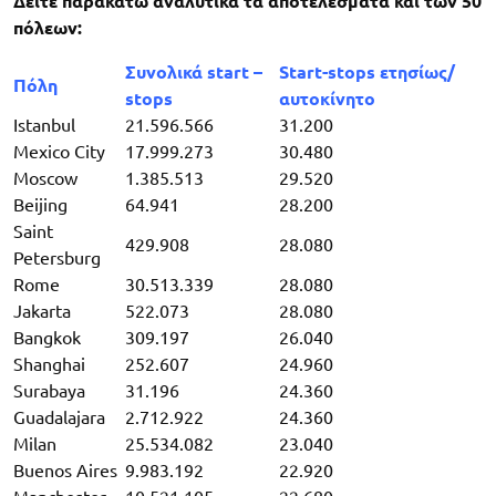
Δείτε παρακάτω αναλυτικά τα αποτελέσματα και των 50
πόλεων:
Συνολικά start –
Start-stops ετησίως/
Πόλη
stops
αυτοκίνητο
Istanbul
21.596.566
31.200
Mexico City
17.999.273
30.480
Moscow
1.385.513
29.520
Beijing
64.941
28.200
Saint
429.908
28.080
Petersburg
Rome
30.513.339
28.080
Jakarta
522.073
28.080
Bangkok
309.197
26.040
Shanghai
252.607
24.960
Surabaya
31.196
24.360
Guadalajara
2.712.922
24.360
Milan
25.534.082
23.040
Buenos Aires
9.983.192
22.920