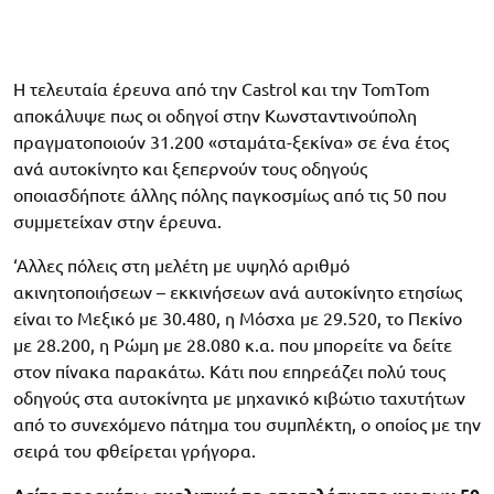
Η τελευταία έρευνα από την Castrol και την TomTom
αποκάλυψε πως οι οδηγοί στην Κωνσταντινούπολη
πραγματοποιούν 31.200 «σταμάτα-ξεκίνα» σε ένα έτος
ανά αυτοκίνητο και ξεπερνούν τους οδηγούς
οποιασδήποτε άλλης πόλης παγκοσμίως από τις 50 που
συμμετείχαν στην έρευνα.
‘Αλλες πόλεις στη μελέτη με υψηλό αριθμό
ακινητοποιήσεων – εκκινήσεων ανά αυτοκίνητο ετησίως
είναι το Μεξικό με 30.480, η Μόσχα με 29.520, το Πεκίνο
με 28.200, η Ρώμη με 28.080 κ.α. που μπορείτε να δείτε
στον πίνακα παρακάτω. Κάτι που επηρεάζει πολύ τους
οδηγούς στα αυτοκίνητα με μηχανικό κιβώτιο ταχυτήτων
από το συνεχόμενο πάτημα του συμπλέκτη, ο οποίος με την
σειρά του φθείρεται γρήγορα.