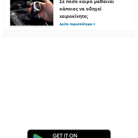
Σε πόσο καιρό μαθαίνει
κάποιος να οδηγεί
χειροκίνητο;
Δείτε περισσότερα >