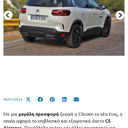
09/01/2024
Με μια
μεγάλη προσφορά
ξεκινά η Citroen το νέο έτος, η
οποία αφορά το επιβλητικό και εξαιρετικά άνετο
C5
Aircross
. Παράλληλα τρέχει και άλλες προσφορές για