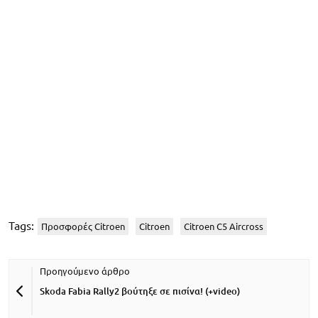
Tags:
Προσφορές Citroen
Citroen
Citroen C5 Aircross
Skoda Fabia Rally2 βούτηξε σε πισίνα! (+video)