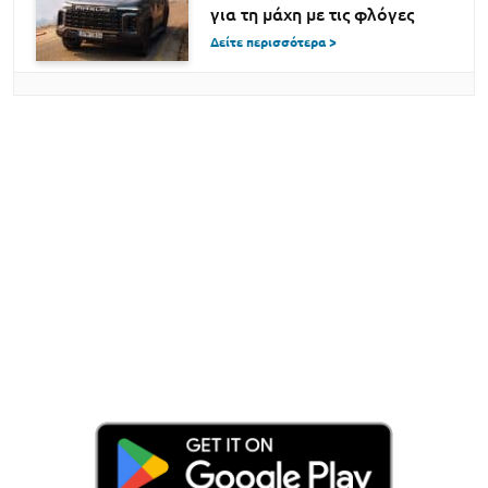
για τη μάχη με τις φλόγες
Δείτε περισσότερα >