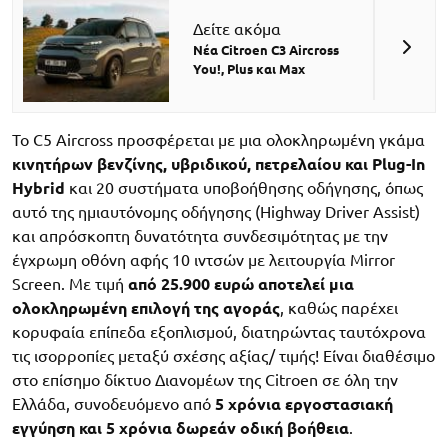
Δείτε ακόμα
Νέα Citroen C3 Aircross
You!, Plus και Max
Το C5 Aircross προσφέρεται με μια ολοκληρωμένη γκάμα
κινητήρων βενζίνης, υβριδικού, πετρελαίου και Plug-In
Hybrid
και 20 συστήματα υποβοήθησης οδήγησης, όπως
αυτό της ημιαυτόνομης οδήγησης (Highway Driver Assist)
και απρόσκοπτη δυνατότητα συνδεσιμότητας με την
έγχρωμη οθόνη αφής 10 ιντσών με λειτουργία Mirror
Screen. Με τιμή
από 25.900 ευρώ αποτελεί μια
ολοκληρωμένη επιλογή της αγοράς
, καθώς παρέχει
κορυφαία επίπεδα εξοπλισμού, διατηρώντας ταυτόχρονα
τις ισορροπίες μεταξύ σχέσης αξίας/ τιμής! Είναι διαθέσιμο
στο επίσημο δίκτυο Διανομέων της Citroen σε όλη την
Ελλάδα, συνοδευόμενο από
5 χρόνια εργοστασιακή
εγγύηση και 5 χρόνια δωρεάν οδική βοήθεια
.