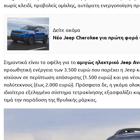
χωρίς κλειδί, προβολείς ομίχλης, αυτόματη ενεργοποίηση π
Δείτε ακόμα
Νέο Jeep Cherokee για πρώτη φορά 
Σημαντικά είναι τα οφέλη για το
αμιγώς ηλεκτρικό Jeep Av
προωθητική ενέργεια των 3.500 ευρώ που παρέχει η Jeep κ
ισχύουν σε περίπτωση απόσυρσης (1.500 ευρώ) και για νέους
πολύτεκνους (έως 2.000 ευρώ). Πρόσφατα δε, η γκάμα ολο
ιδιαίτερα εξελιγμένο σύστημα τετρακίνησης εξασφαλίζει κο
τιμά την παράδοση της θρυλικής μάρκας.