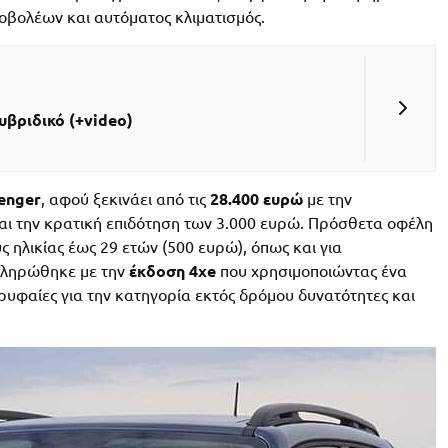
ροβολέων και αυτόματος κλιματισμός.
υβριδικό (+video)
enger
, αφού ξεκινάει από τις
28.400 ευρώ
με την
αι την κρατική επιδότηση των 3.000 ευρώ. Πρόσθετα οφέλη
 ηλικίας έως 29 ετών (500 ευρώ), όπως και για
κληρώθηκε με την
έκδοση 4xe
που χρησιμοποιώντας ένα
ρυφαίες για την κατηγορία εκτός δρόμου δυνατότητες και