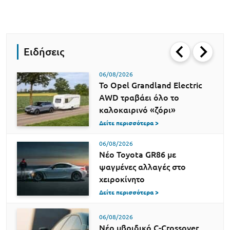
Ειδήσεις
06/08/2026
Το Opel Grandland Electric
AWD τραβάει όλο το
καλοκαιρινό «ζόρι»
Δείτε περισσότερα >
06/08/2026
Νέο Toyota GR86 με
ψαγμένες αλλαγές στο
χειροκίνητο
Δείτε περισσότερα >
06/08/2026
Νέο υβριδικό C-Crossover