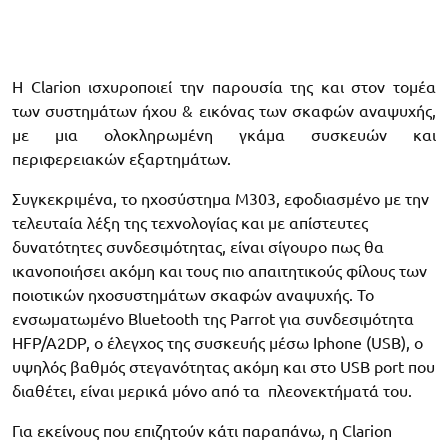
Η Clarion ισχυροποιεί την παρουσία της και στον τομέα
των συστημάτων ήχου & εικόνας των σκαφών αναψυχής,
με μια ολοκληρωμένη γκάμα συσκευών και
περιφερειακών εξαρτημάτων.
Συγκεκριμένα, το ηχοσύστημα Μ303, εφοδιασμένο με την
τελευταία λέξη της τεχνολογίας και με απίστευτες
δυνατότητες συνδεσιμότητας, είναι σίγουρο πως θα
ικανοποιήσει ακόμη και τους πιο απαιτητικούς φίλους των
ποιοτικών ηχοσυστημάτων σκαφών αναψυχής. Το
ενσωματωμένο Bluetooth της Parrot για συνδεσιμότητα
HFP/A2DP, o έλεγχος της συσκευής μέσω Iphone (USB), o
υψηλός βαθμός στεγανότητας ακόμη και στο USB port που
διαθέτει, είναι μερικά μόνο από τα πλεονεκτήματά του.
Για εκείνους που επιζητούν κάτι παραπάνω, η Clarion