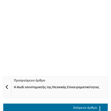
Η Audi υποστηρικτής της Νεανικής Επιχειρηματικότητας