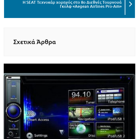
H SEAT Τεχνοκάρ χορηγός στο 8o Διεθνές Τουρνουά
Γκολφ «Aegean Airlines Pro-Am»
Σχετικά Άρθρα