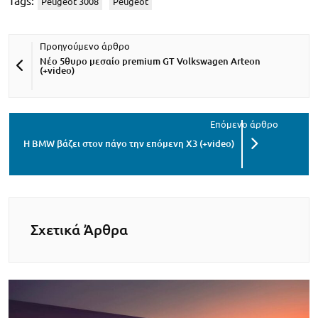
Tags:
Peugeot 3008
Peugeot
Νέο 5θυρο μεσαίο premium GT Volkswagen Arteon
(+video)
H BMW βάζει στον πάγο την επόμενη X3 (+video)
Σχετικά Άρθρα