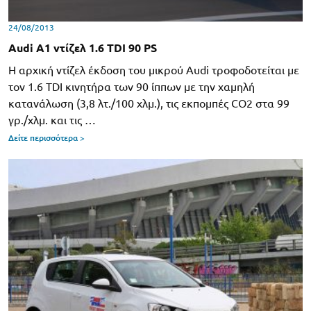
24/08/2013
Audi A1 ντίζελ 1.6 TDI 90 PS
Η αρχική ντίζελ έκδοση του μικρού Audi τροφοδοτείται με
τον 1.6 TDI κινητήρα των 90 ίππων με την χαμηλή
κατανάλωση (3,8 λτ./100 χλμ.), τις εκπομπές CO2 στα 99
γρ./χλμ. και τις …
Δείτε περισσότερα >