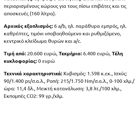
περιορισμένους χώρους για τους πίσω επιβάτες και τις
αποσκευές (160 λίτρα).
Αρχικός εξοπλισμός:
6 a/b, ηλ. παράθυρα εμπρός, ηλ.
καθρέπτες, τιμόνι υποβοηθούμενο και ρυθμιζόμενο,
κεντρικό κλείδωμα θυρών και a/c.
Τιμή από:
20.600 ευρώ,
Τεκμήριο:
6.400 ευρώ,
Τέλη
κυκλοφορίας:
0 ευρώ
Τεχνικά χαρακτηριστικά:
Κυβισμός: 1.598 κ.εκ., Ισχύς:
90/1.400 ps/σ.α.λ., Ροπή: 215/1.750 Nm/σ.α.λ., 0-100 χλμ./
ώρα: 11,4 δλ., Μεικτή κατανάλωση: 3,8 λτ./100 χλμ.,
Εκπομπές CO2: 99 γρ./χλμ.