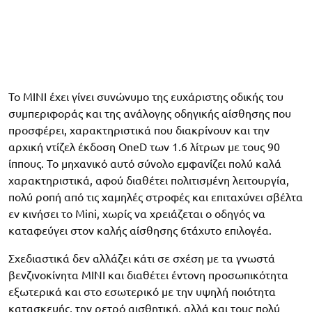
Το MINI έχει γίνει συνώνυμο της ευχάριστης οδικής του
συμπεριφοράς και της ανάλογης οδηγικής αίσθησης που
προσφέρει, χαρακτηριστικά που διακρίνουν και την
αρχική ντίζελ έκδοση OneD των 1.6 λίτρων με τους 90
ίππους. Το μηχανικό αυτό σύνολο εμφανίζει πολύ καλά
χαρακτηριστικά, αφού διαθέτει πολιτισμένη λειτουργία,
πολύ ροπή από τις χαμηλές στροφές και επιταχύνει σβέλτα
εν κινήσει το Mini, χωρίς να χρειάζεται ο οδηγός να
καταφεύγει στον καλής αίσθησης 6τάχυτο επιλογέα.
Σχεδιαστικά δεν αλλάζει κάτι σε σχέση με τα γνωστά
βενζινοκίνητα MINI και διαθέτει έντονη προσωπικότητα
εξωτερικά και στο εσωτερικό με την υψηλή ποιότητα
κατασκευής, την ρετρό αισθητική, αλλά και τους πολύ