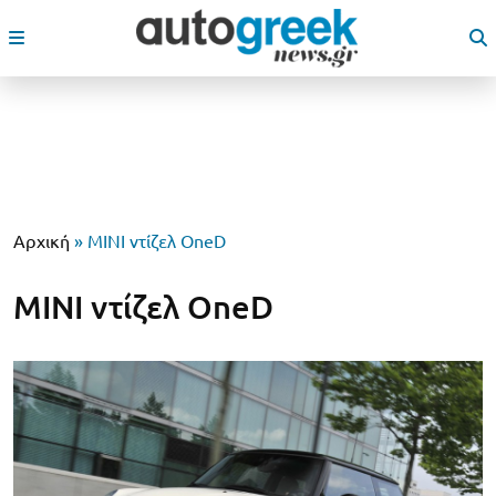
Αρχική
»
MINI ντίζελ OneD
MINI ντίζελ OneD