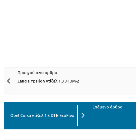
Lancia Ypsilon ντίζελ 1.3 JTDM-2
Opel Corsa ντίζελ 1.3 DTE EcoFlex