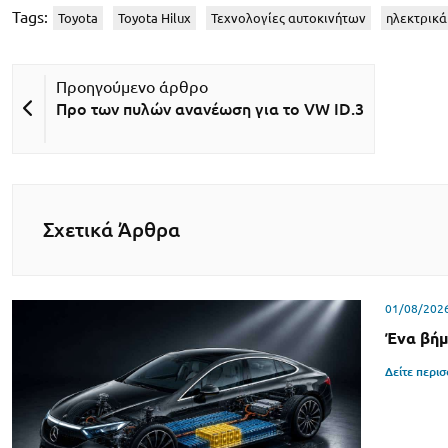
Tags:
Toyota
Toyota Hilux
Τεχνολογίες αυτοκινήτων
ηλεκτρικά
Προ των πυλών ανανέωση για το VW ID.3
Σχετικά Άρθρα
01/08/202
Ένα βήμ
Δείτε περι