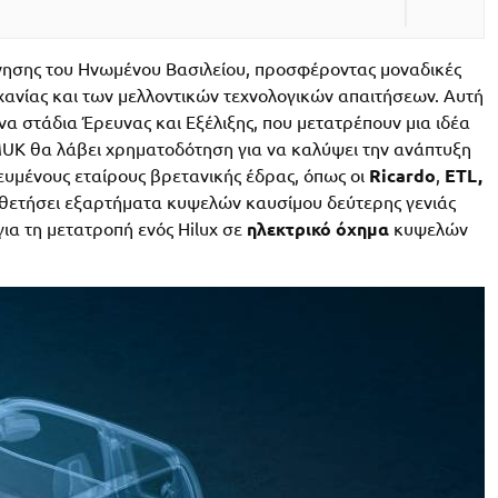
ίνησης του Ηνωμένου Βασιλείου, προσφέροντας μοναδικές
χανίας και των μελλοντικών τεχνολογικών απαιτήσεων. Αυτή
 στάδια Έρευνας και Εξέλιξης, που μετατρέπουν μια ιδέα
MUK θα λάβει χρηματοδότηση για να καλύψει την ανάπτυξη
κευμένους εταίρους βρετανικής έδρας, όπως οι
Ricardo
,
ETL,
υιοθετήσει εξαρτήματα κυψελών καυσίμου δεύτερης γενιάς
για τη μετατροπή ενός Hilux σε
ηλεκτρικό όχημα
κυψελών