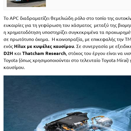
Το APC διαδραματίζει θεμελιώδη ρόλο στο τοπίο της αυτοκ
ευκαιρίες για τη γεφύρωση του χάσματος μεταξύ της βιομη
η χρηματοδότηση υποστηρίζει συγκεκριμένα τα προχωρημένα
σε πρωτότυπο όχημα. Η κοινοπραξία, με επικεφαλής την T
ενός
Hilux με κυψέλες καυσίμου
. Σε συνεργασία με εξειδι
D2H
και
Thatcham Research
, στόχος του έργου είναι να 
Toyota (όπως χρησιμοποιούνται στο τελευταίο Toyota Mirai) 
καυσίμου.