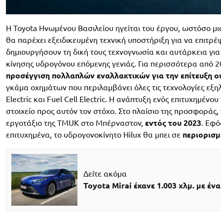
Η Toyota Ηνωμένου Βασιλείου ηγείται του έργου, ωστόσο μ
θα παρέχει εξειδικευμένη τεχνική υποστήριξη για να επιτρέ
δημιουργήσουν τη δική τους τεχνογνωσία και αυτάρκεια γι
κίνησης υδρογόνου επόμενης γενιάς. Για περισσότερα από 2
προσέγγιση πολλαπλών εναλλακτικών για την επίτευξη
γκάμα οχημάτων που περιλαμβάνει όλες τις τεχνολογίες εξηλεκ
Electric και Fuel Cell Electric. Η ανάπτυξη ενός επιτυχημέ
στοιχείο προς αυτόν τον στόχο. Στο πλαίσιο της προσφορά
εργοτάξιο της TMUK στο Μπέρναστον,
εντός του 2023
. Εφ
επιτυχημένα, το υδρογονοκίνητο Hilux θα μπει σε
περιορισ
Δείτε ακόμα
Toyota Mirai έκανε 1.003 χλμ. με ένα