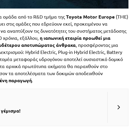
ια ομάδα από το R&D τμήμα της
Toyota Motor Europe
(TME)
ψει στις ομάδες που εδρεύουν εκεί, προκειμένου να
α να αναπτύξουν τις δυνατότητες του συστήματος μετάδοσης
0 χρόνια, εξάλλου,
η ιαπωνική εταιρία προωθεί μια
 ουδέτερου αποτυπώματος άνθρακα
, προσφέροντας μια
τρισμού: Hybrid Electric, Plug-in Hybrid Electric, Battery
νου τομέα μεταφοράς υδρογόνου αποτελεί ουσιαστικό δομικό
ς, τα αρχικά πρωτότυπα οχήματα θα παραχθούν στο
όσον τα αποτελέσματα των δοκιμών αποδειχθούν
μένη παραγωγή
.
 γέμισμα!