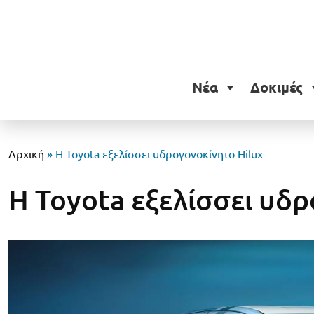
Νέα
Δοκιμές
Αρχική
»
Η Toyota εξελίσσει υδρογονοκίνητο Hilux
Η Toyota εξελίσσει υδρ