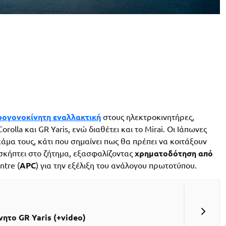
ρογονοκίνητη εναλλακτική
στους ηλεκτροκινητήρες,
lla και GR Yaris, ενώ διαθέτει και το Mirai. Οι Ιάπωνες
άμα τους, κάτι που σημαίνει πως θα πρέπει να κοιτάξουν
κήπτει στο ζήτημα, εξασφαλίζοντας
χρηματοδότηση από
tre (
APC
) για την εξέλιξη του ανάλογου πρωτοτύπου.
ητο GR Yaris (+video)