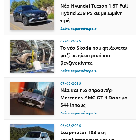
Νέο Hyundai Tucson 1.6T Full
Hybrid 239 PS σε μειωμένη
τιμή
Δείτε περισσότερα >
07/08/2026
Το νέο Skoda που φτιάχνεται
μαζί με ηλεκτρικά και
βενζινοκίνητα
Δείτε περισσότερα >
07/08/2026
Νέα και πιο «προσιτή»
Mercedes-AMG GT 4 Door με
544 ίππους
Δείτε περισσότερα >
06/08/2026
Leapmotor T03 στη
χαμηλότερη τιμή και με