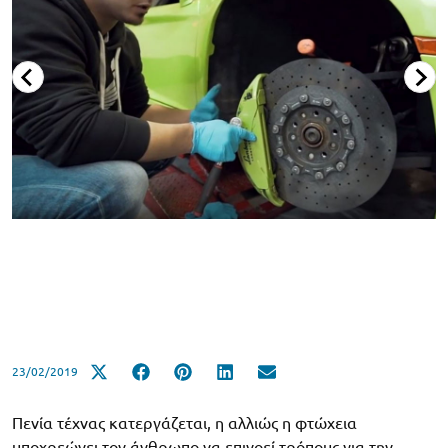
23/02/2019
Πενία τέχνας κατεργάζεται, η αλλιώς η φτώχεια
υποχρεώνει τον άνθρωπο να επινοεί τρόπους για την