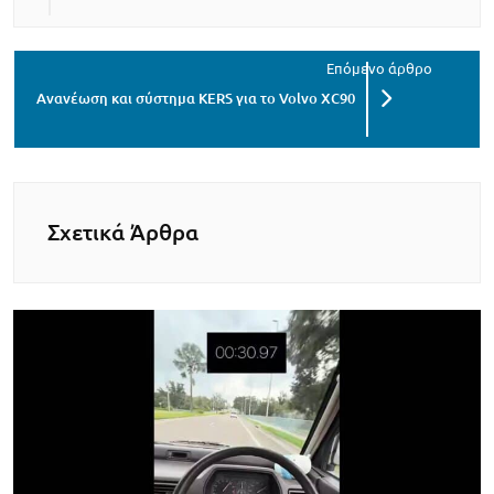
Ανανέωση και σύστημα KERS για το Volvo XC90
Σχετικά Άρθρα