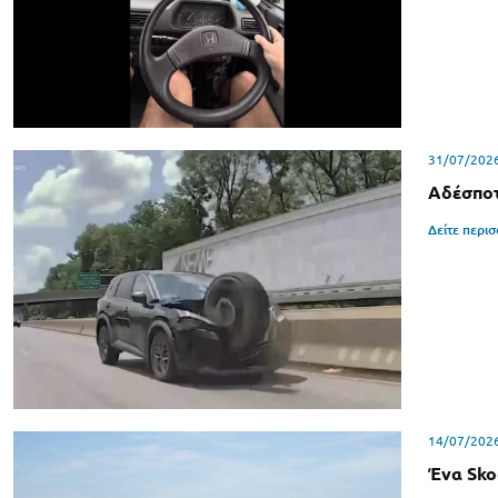
31/07/202
Αδέσποτ
Δείτε περι
14/07/202
Ένα Sko