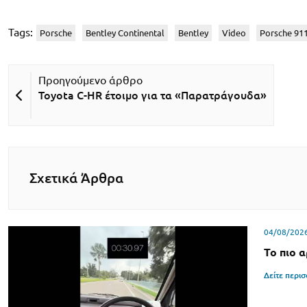
Tags:
Porsche
Bentley Continental
Bentley
Video
Porsche 91
Toyota C-HR έτοιμο για τα «Παρατράγουδα»
Σχετικά Άρθρα
04/08/202
Το πιο 
Δείτε περι