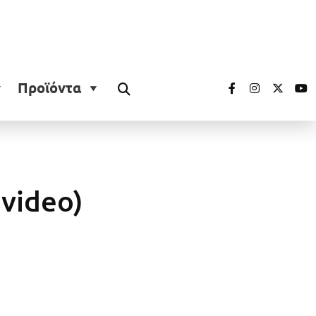
Προϊόντα
+video)