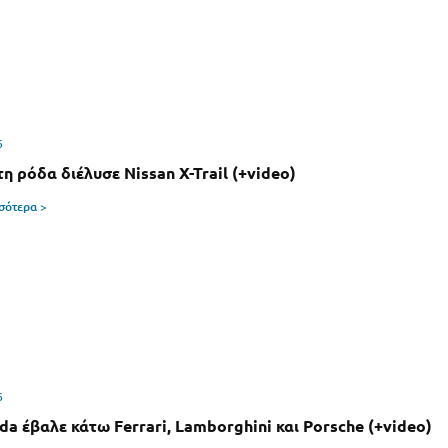
6
η ρόδα διέλυσε Nissan X-Trail (+video)
σσότερα >
6
da έβαλε κάτω Ferrari, Lamborghini και Porsche (+video)