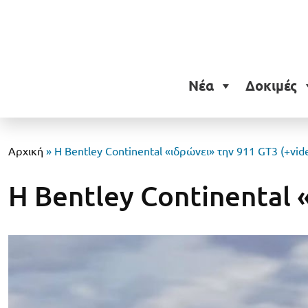
Νέα
Δοκιμές
Αρχική
»
Η Bentley Continental «ιδρώνει» την 911 GT3 (+vid
Η Bentley Continental 