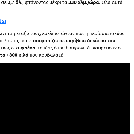
 σε
3,7 δλ.
, φτάνοντας μέχρι τα
330 χλμ./ώρα
. Όλα αυτά
 S!
ίνητα μεταξύ τους, ευελπιστώντας πως η περίσσια ισχύος
οιο βαθμό, ώστε
ισοφαρίζει σε ακρίβεια δεκάτου του
ι πως στα
φρένα
, τομέας όπου διαχρονικά διαπρέπουν οι
τα +800 κιλά
που κουβαλάει!