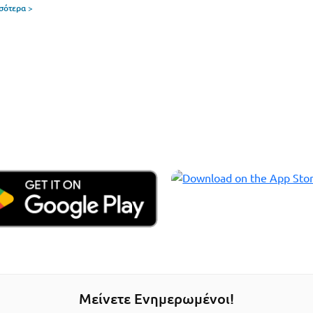
σσότερα >
Μείνετε Ενημερωμένοι!