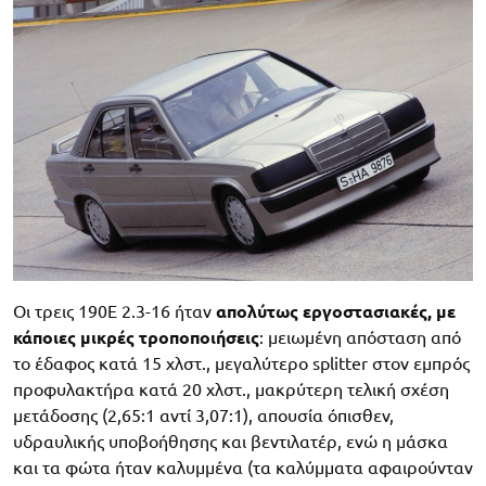
Οι τρεις 190E 2.3-16 ήταν
απολύτως εργοστασιακές, με
κάποιες μικρές τροποποιήσεις
: μειωμένη απόσταση από
το έδαφος κατά 15 χλστ., μεγαλύτερο splitter στον εμπρός
προφυλακτήρα κατά 20 χλστ., μακρύτερη τελική σχέση
μετάδοσης (2,65:1 αντί 3,07:1), απουσία όπισθεν,
υδραυλικής υποβοήθησης και βεντιλατέρ, ενώ η μάσκα
και τα φώτα ήταν καλυμμένα (τα καλύμματα αφαιρούνταν