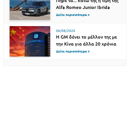
Πήρε τα... κάτω της η τιμή της
Alfa Romeo Junior Ibrida
Δείτε περισσότερα >
06/08/2026
Η GM δένει το μέλλον της με
την Κίνα για άλλα 20 χρόνια
Δείτε περισσότερα >