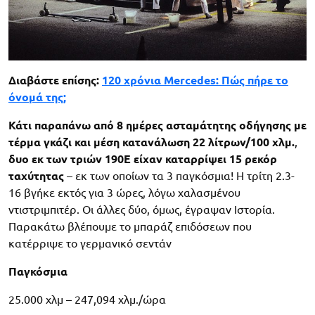
Διαβάστε επίσης:
120 χρόνια Mercedes: Πώς πήρε το
όνομά της;
Κάτι παραπάνω από 8 ημέρες ασταμάτητης οδήγησης με
τέρμα γκάζι και μέση κατανάλωση 22 λίτρων/100 χλμ.
,
δυο εκ των τριών 190Ε είχαν καταρρίψει 15 ρεκόρ
ταχύτητας
– εκ των οποίων τα 3 παγκόσμια! Η τρίτη 2.3-
16 βγήκε εκτός για 3 ώρες, λόγω χαλασμένου
ντιστριμπιτέρ. Οι άλλες δύο, όμως, έγραψαν Ιστορία.
Παρακάτω βλέπουμε το μπαράζ επιδόσεων που
κατέρριψε το γερμανικό σεντάν
Παγκόσμια
25.000 χλμ – 247,094 χλμ./ώρα