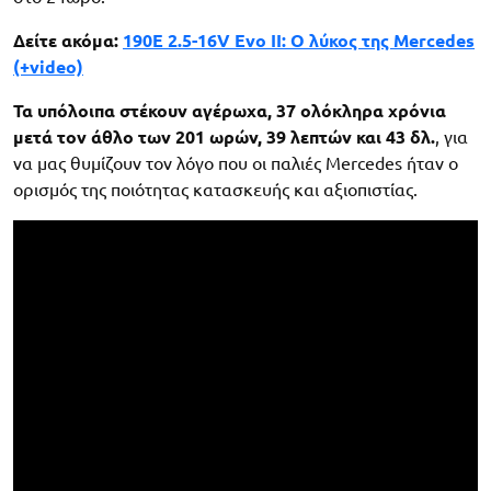
Δείτε ακόμα:
190E 2.5-16V Evo II: Ο λύκος της Mercedes
(+video)
Τα υπόλοιπα στέκουν αγέρωχα, 37 ολόκληρα χρόνια
μετά τον άθλο των 201 ωρών, 39 λεπτών και 43 δλ.
, για
να μας θυμίζουν τον λόγο που οι παλιές Mercedes ήταν ο
ορισμός της ποιότητας κατασκευής και αξιοπιστίας.