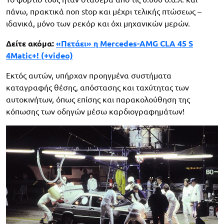
πάνω, πρακτικά non stop και μέχρι τελικής πτώσεως –
ιδανικά, μόνο των ρεκόρ και όχι μηχανικών μερών.
Δείτε ακόμα:
«Πετάει» η Mercedes-AMG CLA 45 S
4Matic+! (+video)
Εκτός αυτών, υπήρχαν προηγμένα συστήματα
καταγραφής θέσης, απόστασης και ταχύτητας των
αυτοκινήτων, όπως επίσης και παρακολούθηση της
κόπωσης των οδηγών μέσω καρδιογραφημάτων!