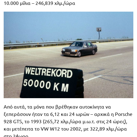
10.000 μίλια – 246,839 χλμ./ώρα
Από αυτά, τα μόνα που βρέθηκαν αυτοκίνητα να
ξεπεράσουν ήταν τα 6,12 και 24 ωρών – αρχικά η Porsche
928 GTS, το 1993 (265,72 χλμ./ώρα μ.ω.τ. στις 24 ώρες),
και μετέπειτα το VW W12 του 2002, με 322,89 χλμ./ώρα
στο 24ωρο.