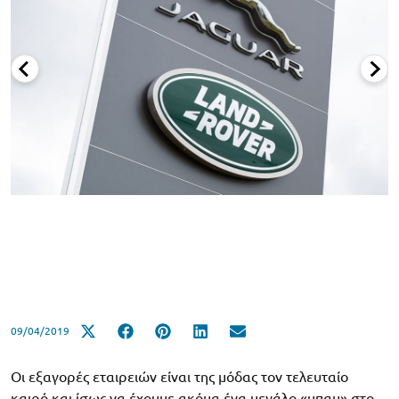
09/04/2019
Οι εξαγορές εταιρειών είναι της μόδας τον τελευταίο
καιρό και ίσως να έχουμε ακόμα ένα μεγάλο «μπαμ» στο