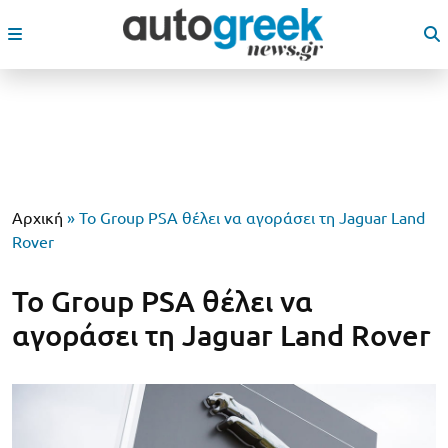
Αρχική
»
Το Group PSA θέλει να αγοράσει τη Jaguar Land
Rover
Το Group PSA θέλει να
αγοράσει τη Jaguar Land Rover