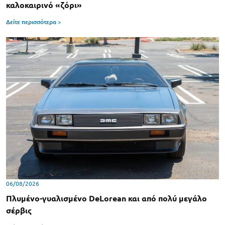
καλοκαιρινό «ζόρι»
Δείτε περισσότερα >
06/08/2026
Πλυμένο-γυαλισμένο DeLorean και από πολύ μεγάλο
σέρβις