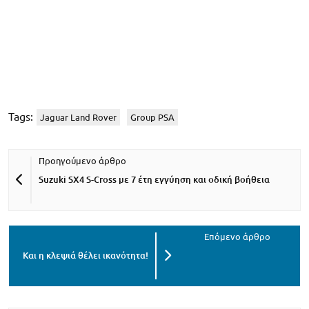
Tags:
Jaguar Land Rover
Group PSA
Suzuki SX4 S-Cross με 7 έτη εγγύηση και οδική βοήθεια
Και η κλεψιά θέλει ικανότητα!