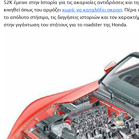
S2K έμεινε στην Ιστορία για τις ακαριαίες αντιδράσεις και
κινηθεί όπως του αρμόζει
χωρίς να καταλήξει σκραπ
. Πέρα 
το απόλυτο στήσιμο, τις διηγήσεις ιστοριών και τον χαρακτ
στην γιγάντωση του στάτους για το roadster της Honda.