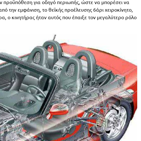
 την προϋπόθεση για οδηγό περιωπής, ώστε να μπορέσει να
από την εμφάνιση, το θεϊκής προέλευσης 6άρι χειροκίνητο,
ήρα, ο κινητήρας ήταν αυτός που έπαιξε τον μεγαλύτερο ρόλο