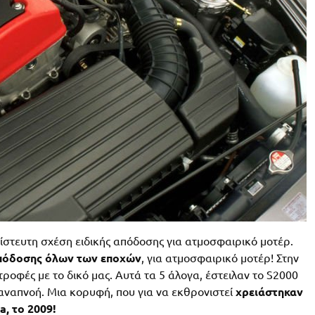
πίστευτη σχέση ειδικής απόδοσης για ατμοσφαιρικό μοτέρ.
απόδοσης όλων των εποχών
, για ατμοσφαιρικό μοτέρ! Στην
στροφές με το δικό μας. Αυτά τα 5 άλογα, έστειλαν το S2000
αναπνοή. Μια κορυφή, που για να εκθρονιστεί
χρειάστηκαν
ia, το 2009!