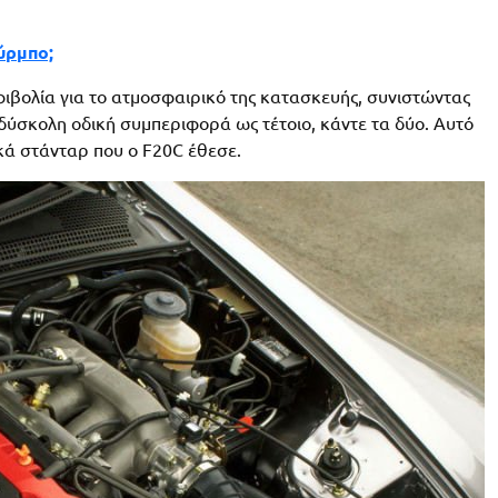
ύρμπο;
ιβολία για το ατμοσφαιρικό της κατασκευής, συνιστώντας
 δύσκολη οδική συμπεριφορά ως τέτοιο, κάντε τα δύο. Αυτό
κά στάνταρ που ο F20C έθεσε.