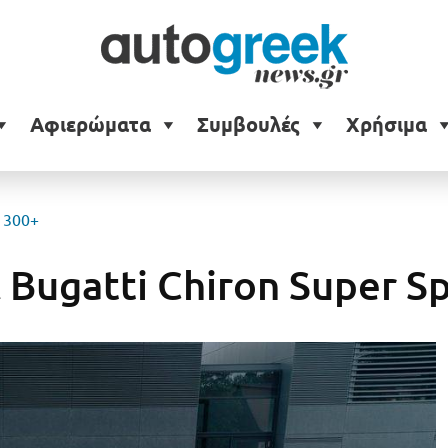
Αφιερώματα
Συμβουλές
Χρήσιμα
t 300+
Bugatti Chiron Super S