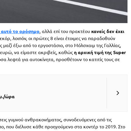
 αυτό το ορόσημο
, αλλά επί του πρακτέου
κανείς δεν έχει
ρεκόρ, λοιπόν, οι πρώτες 8 είναι έτοιμες να παραδοθούν
ες μαζί έξω από το εργοστάσιο, στο Μόλσχαιμ της Γαλλίας,
 ευρώ, να είμαστε ακριβείς, καθώς
η αρχική τιμή της Super
σα λεφτά για αυτοκίνητα, προσθέτουν το κατιτίς τους σε
λμ./ώρα
δόσεις γυμνού ανθρακονήματος, συνοδευόμενες από τις
ο, που διέλυσε κάθε προηγούμενο στα κοντέρ το 2019. Στο