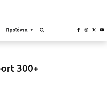
Προϊόντα
port 300+