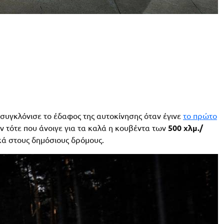
συγκλόνισε το έδαφος της αυτοκίνησης όταν έγινε
το πρώτο
αν τότε που άνοιγε για τα καλά η κουβέντα των
500 χλμ./
κά στους δημόσιους δρόμους.