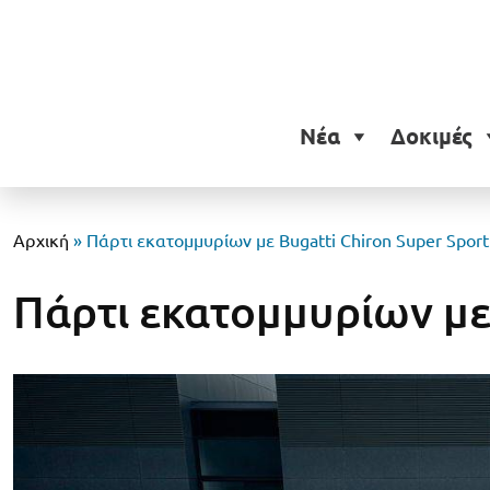
Νέα
Δοκιμές
Αρχική
»
Πάρτι εκατομμυρίων με Bugatti Chiron Super Spor
Πάρτι εκατομμυρίων με 