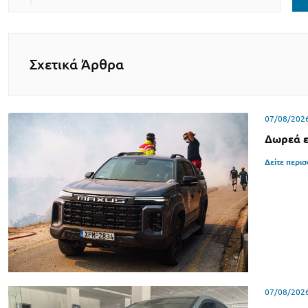
Σχετικά Άρθρα
07/08/202
Δωρεά ε
Δείτε περι
07/08/202