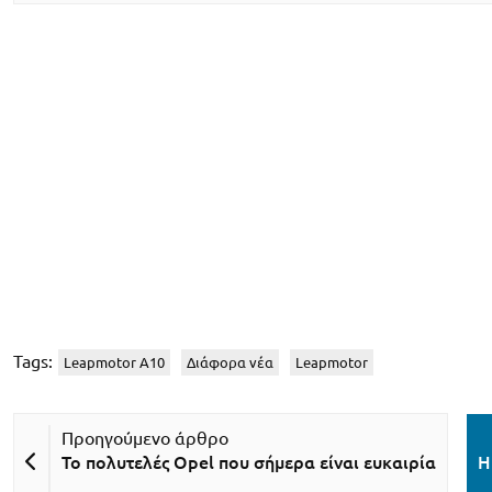
Tags:
Leapmotor A10
Διάφορα νέα
Leapmotor
Το πολυτελές Opel που σήμερα είναι ευκαιρία
H