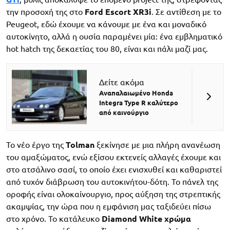
την προσοχή της στο
Ford Escort XR3i
. Σε αντίθεση με το
Peugeot, εδώ έχουμε να κάνουμε με ένα και μοναδικό
αυτοκίνητο, αλλά η ουσία παραμένει μία: ένα εμβληματικό
hot hatch της δεκαετίας του 80, είναι και πάλι μαζί μας.
Δείτε ακόμα
Αναπαλαιωμένο Honda
Integra Type R καλύτερο
από καινούργιο
Το νέο έργο της
Tolman
ξεκίνησε με μια πλήρη ανανέωση
του αμαξώματος, ενώ εξίσου εκτενείς αλλαγές έχουμε και
στο ατσάλινο σασί, το οποίο έχει ενισχυθεί και καθαριστεί
από τυχόν διάβρωση του αυτοκινήτου-δότη. Το πάνελ της
οροφής είναι ολοκαίνουργιο, προς αύξηση της στρεπτικής
ακαμψίας, την ώρα που η εμφάνιση μας ταξιδεύει πίσω
στο χρόνο. Το κατάλευκο
Diamond White χρώμα