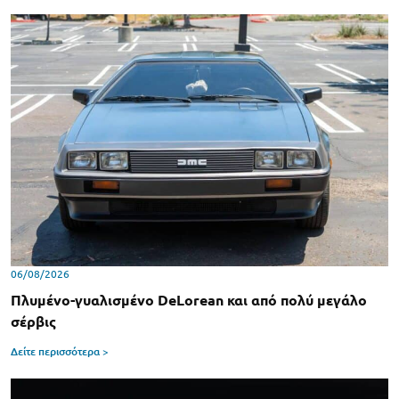
06/08/2026
Πλυμένο-γυαλισμένο DeLorean και από πολύ μεγάλο
σέρβις
Δείτε περισσότερα >