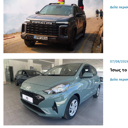
Δείτε περι
07/08/202
Ίσως το
Δείτε περι