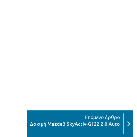
Δοκιμή Mazda3 SkyActiv-G122 2.0 Αuto