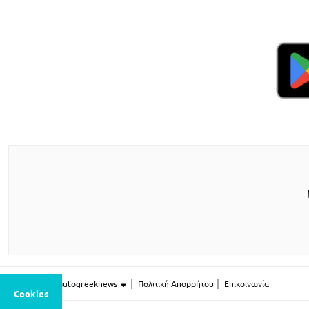
Περισσότερο autogreeknews
Πολιτική Απορρήτου
Επικοινωνία
Cookies