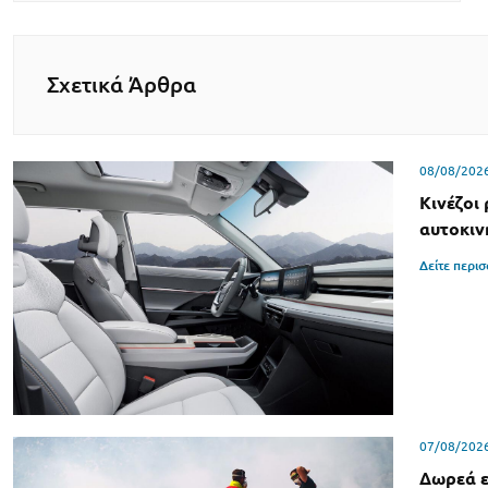
Σχετικά Άρθρα
08/08/202
Κινέζοι
αυτοκιν
Δείτε περι
07/08/202
Δωρεά ε