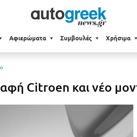
Αφιερώματα
Συμβουλές
Χρήσιμα
λο
αφή Citroen και νέο μο