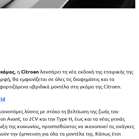
γκάμας
, η
Citroen
λανσάρει τη νέα εκδοχή της εταιρικής της
ορφή, θα εμφανίζεται σε όλες τις διαφημίσεις και τα
ορτιζόμενα υβριδικά μοντέλα στη γκάμα της Citroen.
rid
καινοτόμες λύσεις με στόχο τη βελτίωση της ζωής του
on Avant, το 2CV και την Type H, έως και τα νέας γενιάς
ιξη της κοινωνίας, προσπαθώντας να ικανοποιεί τις ανάγκες
ούν την έμπνευση για όλα τα μοντέλα της. Κάπως έτσι