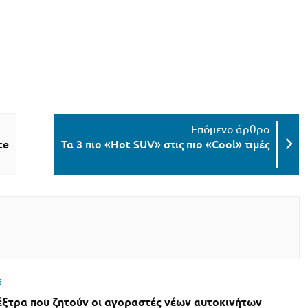
ce
Τα 3 πιο «Hot SUV» στις πιο «Cool» τιμές
6
έξτρα που ζητούν οι αγοραστές νέων αυτοκινήτων