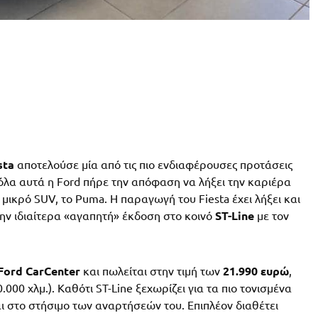
sta
αποτελούσε μία από τις πιο ενδιαφέρουσες προτάσεις
όλα αυτά η Ford πήρε την απόφαση να λήξει την καριέρα
μικρό SUV, το Puma. Η παραγωγή του Fiesta έχει λήξει και
την ιδιαίτερα «αγαπητή» έκδοση στο κοινό
ST-Line
με τον
Ford CarCenter
και πωλείται στην τιμή των
21.990 ευρώ
,
.000 χλμ.). Καθότι ST-Line ξεχωρίζει για τα πιο τονισμένα
ι στο στήσιμο των αναρτήσεών του. Επιπλέον διαθέτει