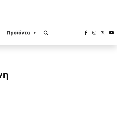
Προϊόντα
νη