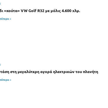
6
δι «κούτα» VW Golf R32 με μόλις 4.600 χλμ.
σσότερα >
6
 τάση στη μεγαλύτερη αγορά ηλεκτρικών του πλανήτη
σσότερα >