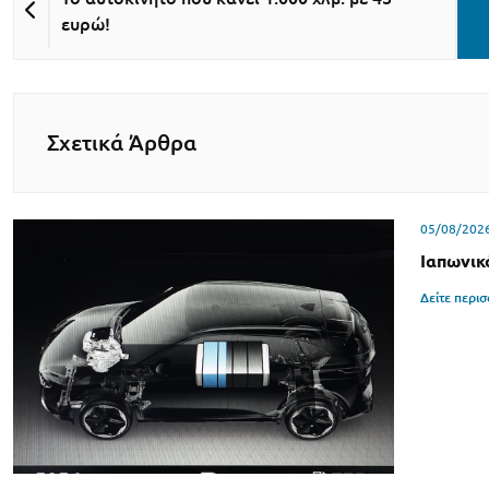
ευρώ!
Σχετικά Άρθρα
05/08/202
Ιαπωνικ
Δείτε περι