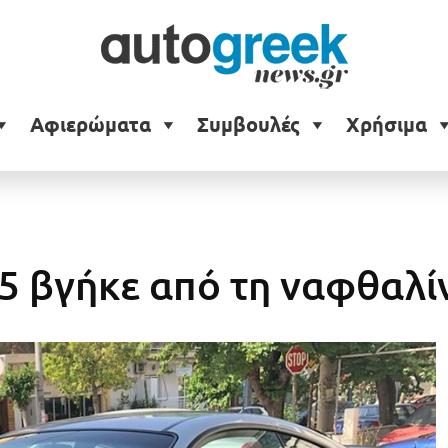
Αφιερώματα
Συμβουλές
Χρήσιμα
5 βγήκε από τη ναφθαλί