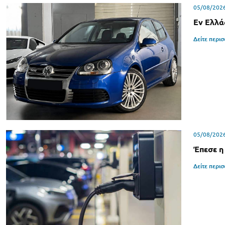
05/08/202
Εν Ελλά
Δείτε περι
05/08/202
Έπεσε η
Δείτε περι