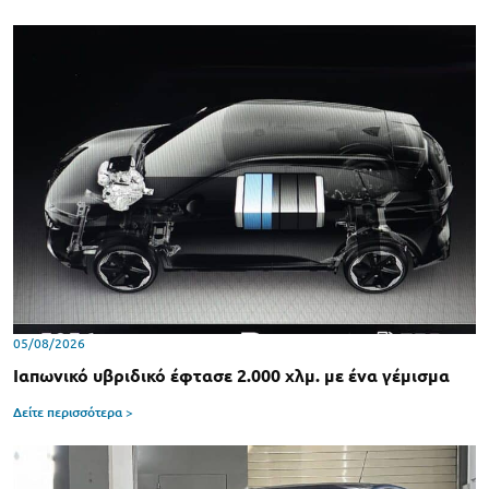
05/08/2026
Ιαπωνικό υβριδικό έφτασε 2.000 χλμ. με ένα γέμισμα
Δείτε περισσότερα >