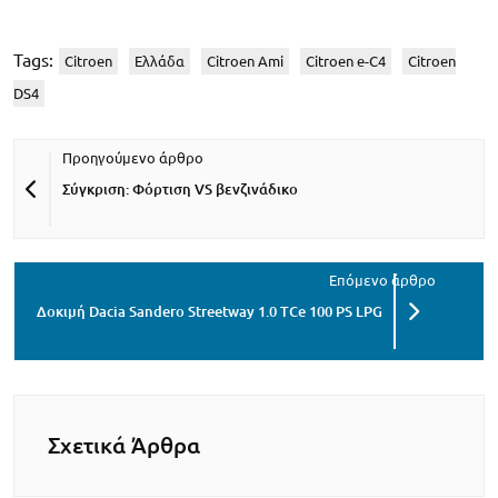
Tags:
Citroen
Ελλάδα
Citroen Ami
Citroen e-C4
Citroen
DS4
Σύγκριση: Φόρτιση VS βενζινάδικο
Δοκιμή Dacia Sandero Streetway 1.0 TCe 100 PS LPG
Σχετικά Άρθρα