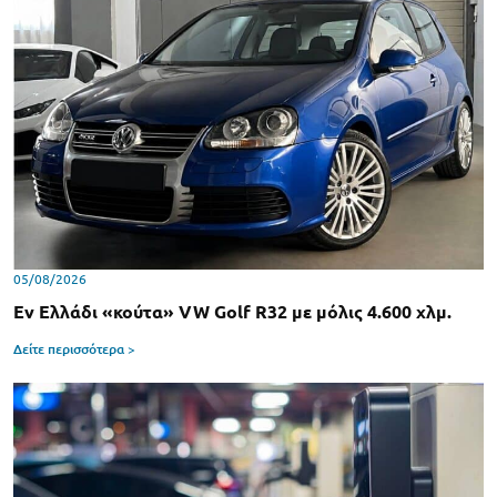
05/08/2026
Εν Ελλάδι «κούτα» VW Golf R32 με μόλις 4.600 χλμ.
Δείτε περισσότερα >