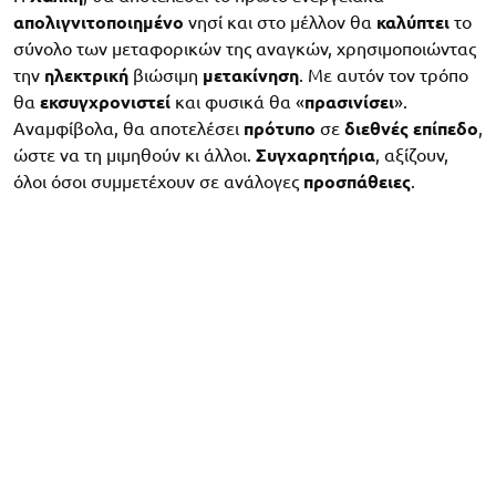
απολιγνιτοποιημένο
νησί και στο μέλλον θα
καλύπτει
το
σύνολο των μεταφορικών της αναγκών, χρησιμοποιώντας
την
ηλεκτρική
βιώσιμη
μετακίνηση
. Με αυτόν τον τρόπο
θα
εκσυγχρονιστεί
και φυσικά θα «
πρασινίσει
».
Αναμφίβολα, θα αποτελέσει
πρότυπο
σε
διεθνές επίπεδο
,
ώστε να τη μιμηθούν κι άλλοι.
Συγχαρητήρια
, αξίζουν,
όλοι όσοι συμμετέχουν σε ανάλογες
προσπάθειες
.