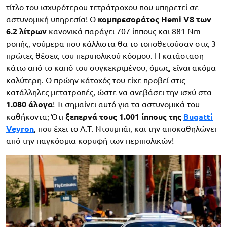
τίτλο του ισχυρότερου τετράτροχου που υπηρετεί σε
αστυνομική υπηρεσία! Ο
κομπρεσοράτος Hemi V8 των
6.2 λίτρων
κανονικά παράγει 707 ίππους και 881 Nm
ροπής, νούμερα που κάλλιστα θα το τοποθετούσαν στις 3
πρώτες θέσεις του περιπολικού κόσμου. Η κατάσταση
κάτω από το καπό του συγκεκριμένου, όμως, είναι ακόμα
καλύτερη. Ο πρώην κάτοχός του είχε προβεί στις
κατάλληλες μετατροπές, ώστε να ανεβάσει την ισχύ στα
1.080 άλογα
! Τι σημαίνει αυτό για τα αστυνομικά του
καθήκοντα; Ότι
ξεπερνά τους 1.001 ίππους της
Bugatti
Veyron
, που έχει το Α.Τ. Ντουμπάι, και την αποκαθηλώνει
από την παγκόσμια κορυφή των περιπολικών!