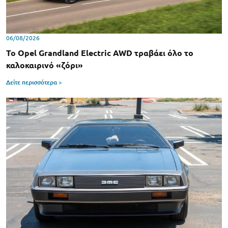
06/08/2026
Το Opel Grandland Electric AWD τραβάει όλο το
καλοκαιρινό «ζόρι»
Δείτε περισσότερα >