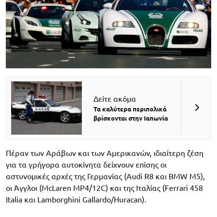
Δείτε ακόμα
Τα καλύτερα περιπολικά
βρίσκονται στην Ιαπωνία
Πέραν των Αράβων και των Αμερικανών, ιδιαίτερη ζέση
για τα γρήγορα αυτοκίνητα δείχνουν επίσης οι
αστυνομικές αρχές της Γερμανίας (Audi R8 και BMW M5),
οι Άγγλοι (McLaren MP4/12C) και της Ιταλίας (Ferrari 458
Italia και Lamborghini Gallardo/Huracan).