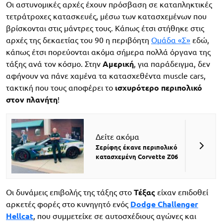
Οι αστυνομικές αρχές έχουν πρόσβαση σε καταπληκτικές
τετράτροχες κατασκευές, μέσω των κατασχεμένων που
βρίσκονται στις μάντρες τους. Κάπως έτσι στήθηκε στις
αρχές της δεκαετίας του 90 η περιβόητη
Ομάδα «Σ»
εδώ,
κάπως έτσι πορεύονται ακόμα σήμερα πολλά όργανα της
τάξης ανά τον κόσμο. Στην
Αμερική
, για παράδειγμα, δεν
αφήνουν να πάνε χαμένα τα κατασχεθέντα muscle cars,
τακτική που τους αποφέρει το
ισχυρότερο περιπολικό
στον πλανήτη
!
Δείτε ακόμα
Σερίφης έκανε περιπολικό
κατασχεμένη Corvette Z06
Οι δυνάμεις επιβολής της τάξης στο
Τέξας
είχαν επιδοθεί
αρκετές φορές στο κυνηγητό ενός
Dodge Challenger
Hellcat
, που συμμετείχε σε αυτοσχέδιους αγώνες και