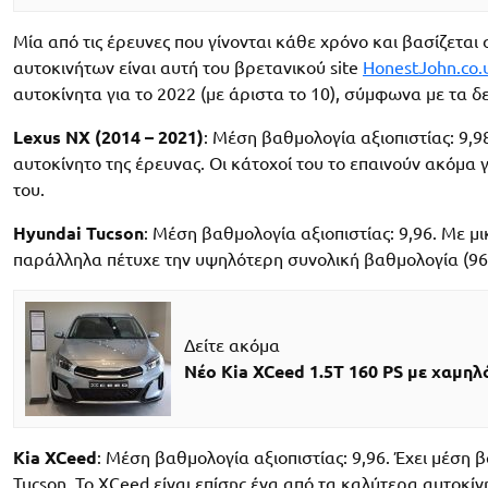
Μία από τις έρευνες που γίνονται κάθε χρόνο και βασίζεται
αυτοκινήτων είναι αυτή του βρετανικού site
HonestJohn.co.
αυτοκίνητα για το 2022 (με άριστα το 10), σύμφωνα με τα δ
Lexus NX (2014 – 2021)
: Μέση βαθμολογία αξιοπιστίας: 9,98
αυτοκίνητο της έρευνας. Οι κάτοχοί του το επαινούν ακόμα 
του.
Hyundai Tucson
: Μέση βαθμολογία αξιοπιστίας: 9,96. Με μ
παράλληλα πέτυχε την υψηλότερη συνολική βαθμολογία (96
Δείτε ακόμα
Νέο Kia XCeed 1.5T 160 PS με χαμηλ
Kia XCeed
: Μέση βαθμολογία αξιοπιστίας: 9,96. Έχει μέση β
Tucson. Το XCeed είναι επίσης ένα από τα καλύτερα αυτοκίν