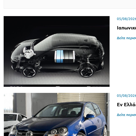
05/08/202
Ιαπωνικ
Δείτε περι
05/08/202
Εν Ελλά
Δείτε περι