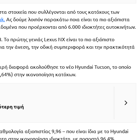
 στα στοιχεία που συλλέγονται από τους κατόχους των
uk.
Ας δούμε λοιπόν παρακάτω ποια είναι τα πιο αξιόπιστα
εδομένα που προέρχονται από 6.000 ιδιοκτήτες αυτοκινήτων.
. Το πρώτης γενιάς Lexus NX είναι το πιο αξιόπιστο
για την άνεση, την οδική συμπεριφορά και την πρακτικότητά
ικρή διαφορά ακολούθησε το νέο Hyundai Tucson, το οποίο
,64%) στην ικανοποίηση κατόχων.
ότερη τιμή
αθμολογία αξιοπιστίας 9,96 – που είναι ίδια με το Hyundai
ητα στην ικανοποίηση ιδιοκτήτη, με ποσοστό 96,4%.