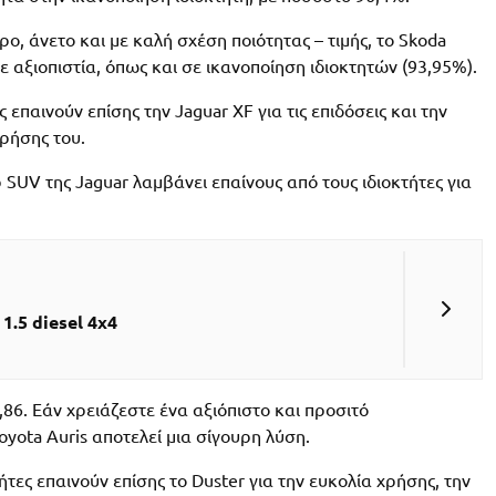
ο, άνετο και με καλή σχέση ποιότητας – τιμής, το Skoda
 αξιοπιστία, όπως και σε ικανοποίηση ιδιοκτητών (93,95%).
ς επαινούν επίσης την Jaguar XF για τις επιδόσεις και την
χρήσης του.
 SUV της Jaguar λαμβάνει επαίνους από τους ιδιοκτήτες για
.5 diesel 4x4
,86. Εάν χρειάζεστε ένα αξιόπιστο και προσιτό
oyota Auris αποτελεί μια σίγουρη λύση.
τήτες επαινούν επίσης το Duster για την ευκολία χρήσης, την