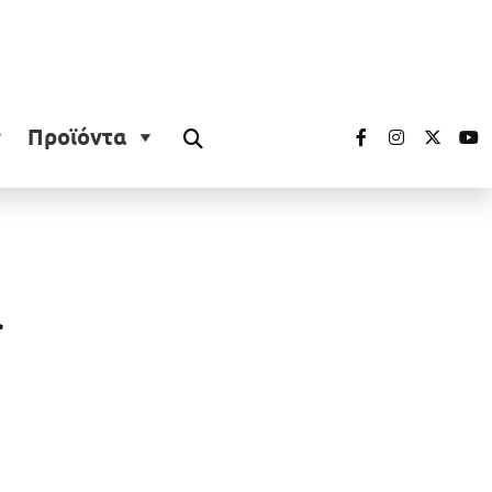
Προϊόντα
ά