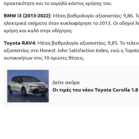
πρακτικότητα και το χαμηλό κόστος χρήσης του.
BMW i3 (2013-2022)
: Μέση βαθμολογία αξιοπιστίας: 9,86. 
ηλεκτρικά οχήματα όταν κυκλοφόρησε το 2013. Οι οδηγοί λέν
χρήση και καλό στην οδήγηση.
Toyota RAV4
: Μέση βαθμολογία αξιοπιστίας: 9,85. Το τελε
αξιοπιστίας στο Honest John Satisfaction Index, ενώ η Toyot
αυτοκινήτων στις 10 πρώτες θέσεις.
Δείτε ακόμα
Οι τιμές του νέου Toyota Corolla 1.8