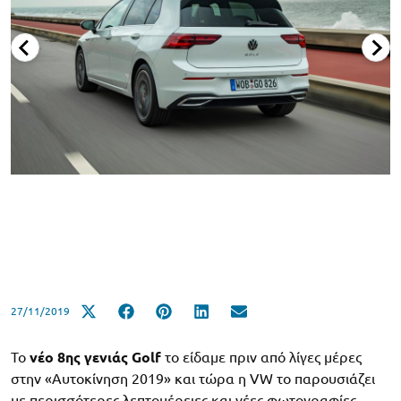
27/11/2019
Το
νέο 8ης γενιάς Golf
το είδαμε πριν από λίγες μέρες
στην «Αυτοκίνηση 2019» και τώρα η VW το παρουσιάζει
με περισσότερες λεπτομέρειες και νέες φωτογραφίες.