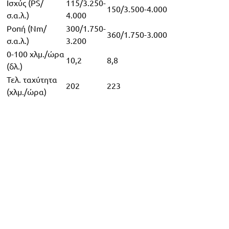
Ισχύς (PS/
115/3.250-
150/3.500-4.000
σ.α.λ.)
4.000
Ροπή (Nm/
300/1.750-
360/1.750-3.000
σ.α.λ.)
3.200
0-100 χλμ./ώρα
10,2
8,8
(δλ.)
Τελ. ταχύτητα
202
223
(χλμ./ώρα)