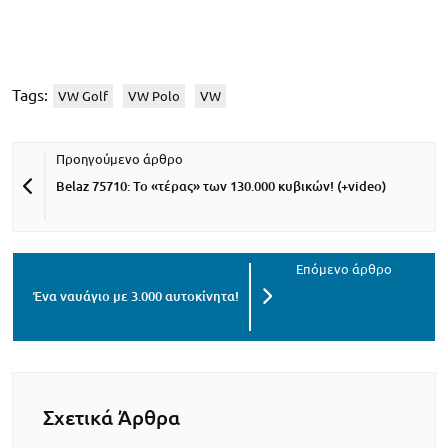
Tags:
VW Golf
VW Polo
VW
Belaz 75710: To «τέρας» των 130.000 κυβικών! (+video)
Ένα ναυάγιο με 3.000 αυτοκίνητα!
Σχετικά Άρθρα