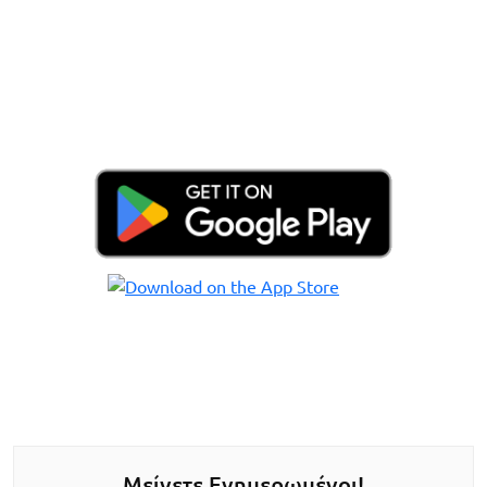
Μείνετε Ενημερωμένοι!