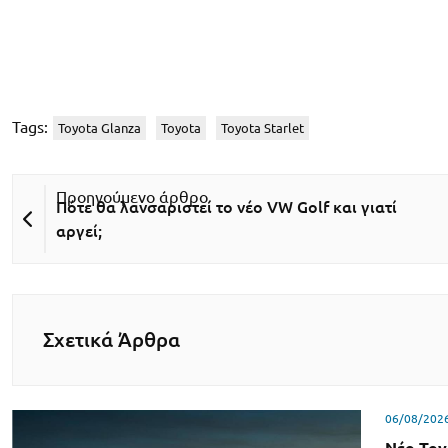
Tags:
Toyota Glanza
Toyota
Toyota Starlet
Πότε θα λανσαριστεί το νέο VW Golf και γιατί
αργεί;
Σχετικά Άρθρα
06/08/202