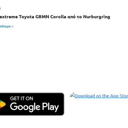
6
 extreme Toyota GRMN Corolla από το Nurburgring
σσότερα >