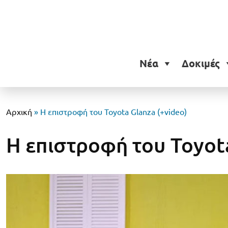
Νέα
Δοκιμές
Αρχική
»
Η επιστροφή του Toyota Glanza (+video)
Η επιστροφή του Toyota