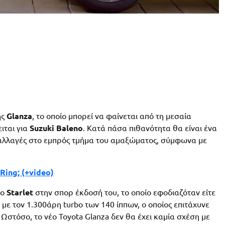
ης
Glanza
, το οποίο μπορεί να φαίνεται από τη μεσαία
ιται για
Suzuki Baleno
. Κατά πάσα πιθανότητα θα είναι ένα
ς αλλαγές στο εμπρός τμήμα του αμαξώματος, σύμφωνα με
Ring; (+video)
το
Starlet
στην σπορ έκδοσή του, το οποίο εφοδιαζόταν είτε
 με τον 1.300άρη turbo των 140 ίππων, ο οποίος επιτάχυνε
Ωστόσο, το νέο Toyota Glanza δεν θα έχει καμία σχέση με