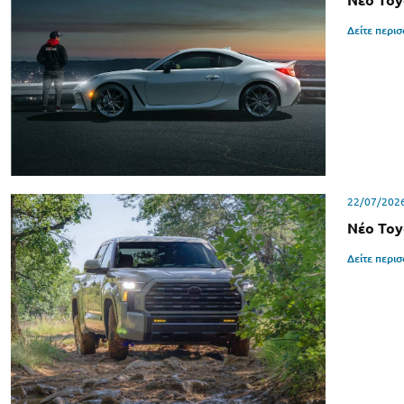
Νέο Toy
Δείτε περι
22/07/202
Νέο Toy
Δείτε περι