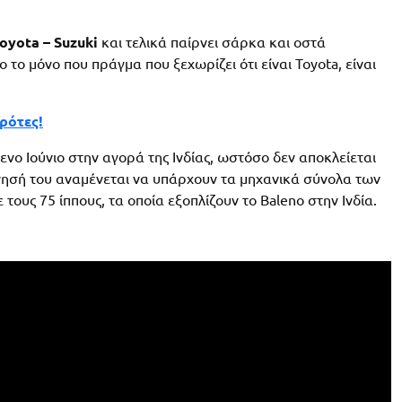
oyota – Suzuki
και τελικά παίρνει σάρκα και οστά
το μόνο που πράγμα που ξεχωρίζει ότι είναι Toyota, είναι
γρότες!
νο Ιούνιο στην αγορά της Ινδίας, ωστόσο δεν αποκλείεται
κίνησή του αναμένεται να υπάρχουν τα μηχανικά σύνολα των
με τους 75 ίππους, τα οποία εξοπλίζουν το Baleno στην Ινδία.