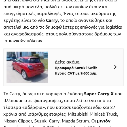
από μικρά μοντέλα, πολλά εκ των οποίων έχουν και
επαγγελματικές παραλλαγές. Ένας τέτοιος ακούραστης
εργάτης είναι το νέο
Carry
, το οποίο ανανεώθηκε και
αποτελεί μια από τις δημοφιλέστερες επιλογές για logistics
και ανεφοδιασμούς, στους πολυσύχναστους δρόμους των
ιαπωνικών πόλεων.
Δείτε ακόμα
Προσφορά Suzuki Swift
Hybrid CVT με 9.600 χλμ.
Το Carry, όπως και η κορυφαία έκδοση
Super Carry X
που
βλέπουμε στις φωτογραφίες, αποτελεί το ένα από τα
τέσσερα «αδέρφια», που κατασκευάζονται εδώ και 27
χρόνια από ισάριθμες εταιρίες: Mitsubishi Minicab Truck,
Nissan Clipper, Suzuki Carry, Mazda Scrum. Οι
μινιόν