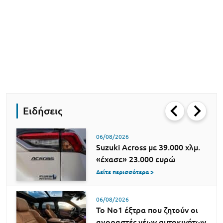
Ειδήσεις
06/08/2026
Suzuki Across με 39.000 χλμ.
«έχασε» 23.000 ευρώ
Δείτε περισσότερα >
06/08/2026
Το Νο1 έξτρα που ζητούν οι
αγοραστές νέων αυτοκινήτων