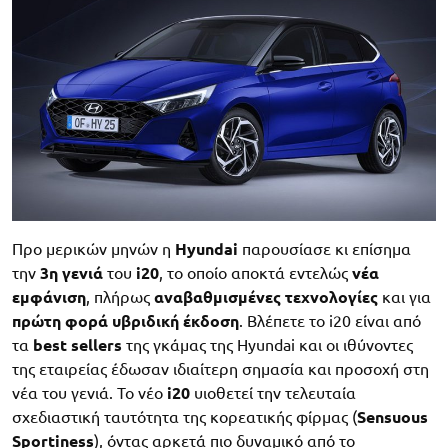
Προ μερικών μηνών η
Hyundai
παρουσίασε κι επίσημα
την
3η γενιά
του
i20
, το οποίο αποκτά εντελώς
νέα
εμφάνιση
, πλήρως
αναβαθμισμένες τεχνολογίες
και για
πρώτη φορά υβριδική έκδοση
. Βλέπετε το i20 είναι από
τα
best sellers
της γκάμας της Hyundai και οι ιθύνοντες
της εταιρείας έδωσαν ιδιαίτερη σημασία και προσοχή στη
νέα του γενιά. Το νέο
i20
υιοθετεί την τελευταία
σχεδιαστική ταυτότητα της κορεατικής φίρμας (
Sensuous
Sportiness
), όντας αρκετά πιο δυναμικό από το