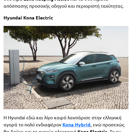
απόσπασης προσοχής οδηγού και περιοριστή ταχύτητας.
Hyundai Kona Electric
H Hyundai εδώ και λίγο καιρό λανσάρισε στην ελληνική
αγορά το πολύ ενδιαφέρον
Kona Hybrid
, ενώ προσεχώς
θα δούμε και το αμιγώς ηλεκτρικό
Kona Electric
. Το εν