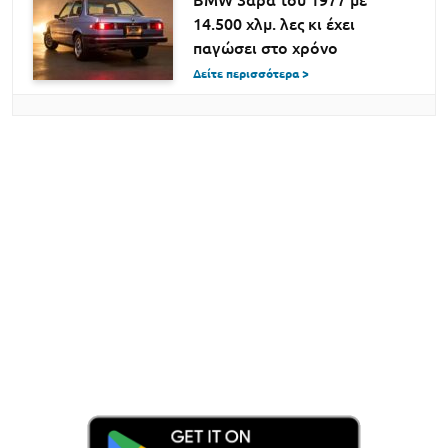
BMW 3άρα του 1977 με
14.500 χλμ. λες κι έχει
παγώσει στο χρόνο
Δείτε περισσότερα >