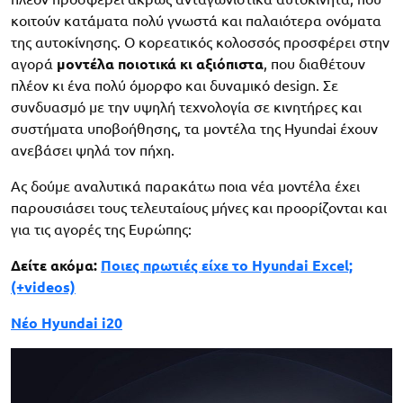
κοιτούν κατάματα πολύ γνωστά και παλαιότερα ονόματα
της αυτοκίνησης. Ο κορεατικός κολοσσός προσφέρει στην
αγορά
μοντέλα ποιοτικά κι αξιόπιστα
, που διαθέτουν
πλέον κι ένα πολύ όμορφο και δυναμικό design. Σε
συνδυασμό με την υψηλή τεχνολογία σε κινητήρες και
συστήματα υποβοήθησης, τα μοντέλα της Hyundai έχουν
ανεβάσει ψηλά τον πήχη.
Ας δούμε αναλυτικά παρακάτω ποια νέα μοντέλα έχει
παρουσιάσει τους τελευταίους μήνες και προορίζονται και
για τις αγορές της Ευρώπης:
Δείτε ακόμα:
Ποιες πρωτιές είχε το Hyundai Excel;
(+videos)
Νέο Hyundai i20