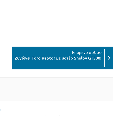
Ζυγώνει Ford Raptor με μοτέρ Shelby GT500!
4