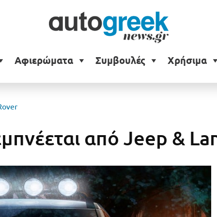
Αφιερώματα
Συμβουλές
Χρήσιμα
Rover
εμπνέεται από Jeep & La