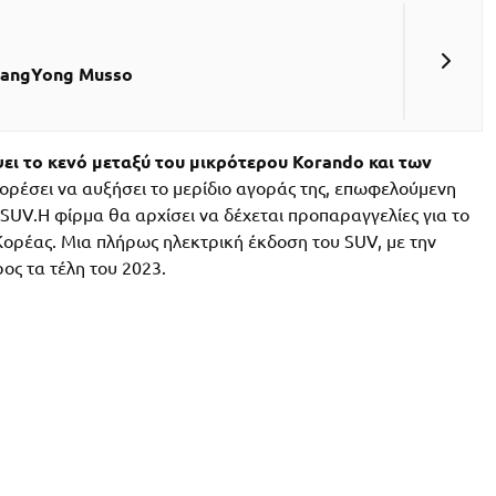
sangYong Musso
ει το κενό μεταξύ του μικρότερου Korando και των
 μπορέσει να αυξήσει το μερίδιο αγοράς της, επωφελούμενη
UV.Η φίρμα θα αρχίσει να δέχεται προπαραγγελίες για το
 Κορέας. Μια πλήρως ηλεκτρική έκδοση του SUV, με την
ς τα τέλη του 2023.