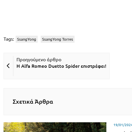
Tags:
SsangYong
SsangYong Torres
Η Alfa Romeo Duetto Spider επιστρέφει!
Σχετικά Άρθρα
19/01/202