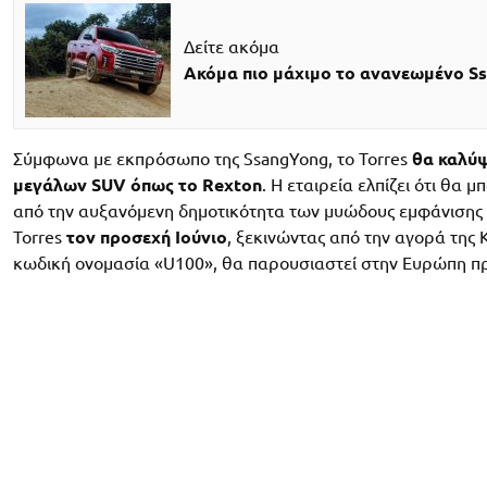
Δείτε ακόμα
Ακόμα πιο μάχιμο το ανανεωμένο S
Σύμφωνα με εκπρόσωπο της SsangYong, το Torres
θα καλύψ
μεγάλων SUV όπως το Rexton
. Η εταιρεία ελπίζει ότι θα
από την αυξανόμενη δημοτικότητα των μυώδους εμφάνισης S
Torres
τον προσεχή Ιούνιο
, ξεκινώντας από την αγορά της
κωδική ονομασία «U100», θα παρουσιαστεί στην Ευρώπη προ