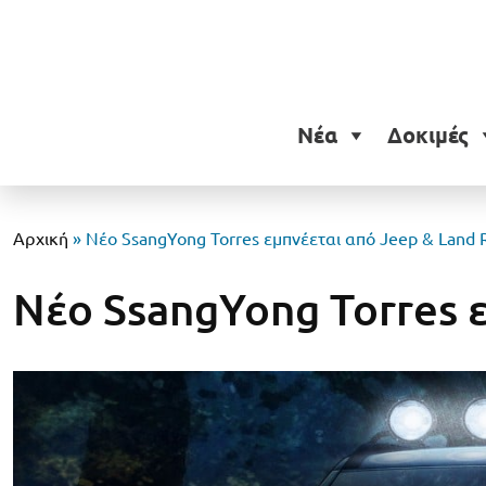
Νέα
Δοκιμές
Αρχική
»
Νέο SsangYong Torres εμπνέεται από Jeep & Land 
Νέο SsangYong Torres 