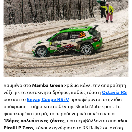
Βαμμένο στο
Mamba Green
χρώμα κάνει την απαραίτητη
νύξη με τα αυτοκίνητα δρόμου, καθώς τόσο η
Octavia RS
όσο και το
Enyaq Coupe RS iV
προσφέρονται στην ίδια
απόχρωση – σήμα κατατεθέν της Skoda Motorsport. Τα
φουσκωμένα φτερά, το αεροδυναμικό πακέτο και οι
18άρες πολυάκτινες ζάντες
, που περιβάλλονται από
σλικ
Pirelli P Zero
, κάνουν αγνώριστο το RS Rally2 σε σχέση