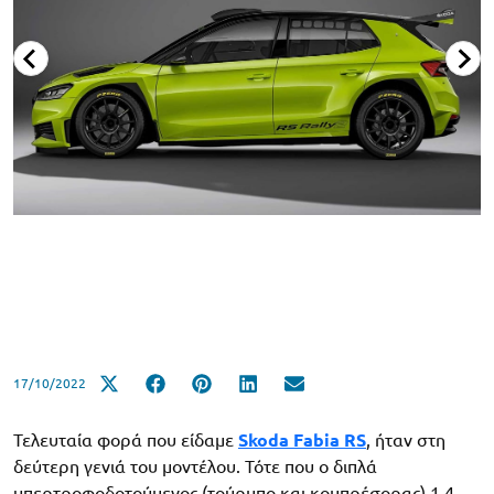
17/10/2022
Τελευταία φορά που είδαμε
Skoda Fabia RS
, ήταν στη
δεύτερη γενιά του μοντέλου. Τότε που ο διπλά
υπερτροφοδοτούμενος (τούρμπο και κομπρέσορας) 1.4