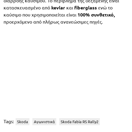
διαρροής καυσίμου. Το περίβλημα της δεξαμενής είναι
κατασκευασμένο από
kevlar
και
fiberglass
ενώ το
καύσιμο που χρησιμοποιείται είναι
100% συνθετικό,
προερχόμενο από πλήρως ανανεώσιμες πηγές.
Tags:
Skoda
Αγωνιστικά
Skoda Fabia RS Rally2