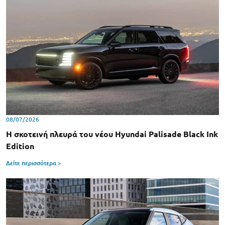
08/07/2026
Η σκοτεινή πλευρά του νέου Hyundai Palisade Black Ink
Edition
Δείτε περισσότερα >