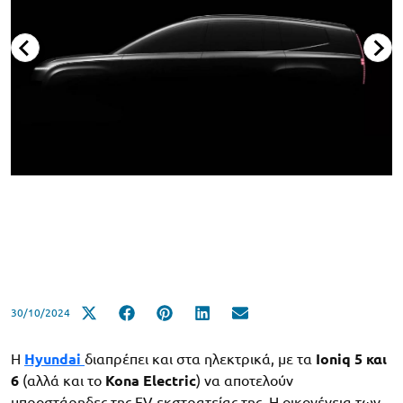
30/10/2024
H
Hyundai
διαπρέπει και στα ηλεκτρικά, με τα
Ioniq 5 και
6
(αλλά και το
Kona Electric
) να αποτελούν
μπροστάρηδες της EV εκστρατείας της. Η οικογένεια των