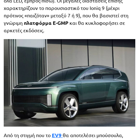
όλα LED, εμπρός-πίσω). Οι μεγάλες διαστάσεις επίσης
χαρακτηρίζουν το παρουσιαστικό του Ioniq 9 (μέχρι
πρότινος «παιζόταν» μεταξύ 7 ή 9), που θα βασιστεί στη
γνώριμη
πλατφόρμα E-GMP
και θα κυκλοφορήσει σε
αρκετές εκδόσεις.
Από τη στιγμή που το
EV9
θα αποτελέσει μπούσουλα,