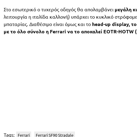
Στο εσωτερικό ο τυχερός οδηγός θα απολαμβάνει
μεγάλη κ
λειτουργία η ιταλίδα καλλονή) υπάρχει το κυκλικό στρόφομε
μπαταρίας. Διαθέσιμο είναι όμως και το
head-up display, τ
με το όλο σύνολο η Ferrari να το αποκαλεί EOTR-HOTW 
Tags:
Ferrari
Ferrari SF90 Stradale