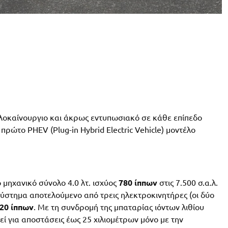
λοκαίνουργιο και άκρως εντυπωσιακό σε κάθε επίπεδο
ο πρώτο PHEV (Plug-in Hybrid Electric Vehicle) μοντέλο
 μηχανικό σύνολο 4.0 λτ. ισχύος
780 ίππων
στις 7.500 σ.α.λ.
 σύστημα αποτελούμενο από τρεις ηλεκτροκινητήρες (οι δύο
20 ίππων
. Με τη συνδρομή της μπαταρίας ιόντων λιθίου
εί για αποστάσεις έως 25 χιλιομέτρων μόνο με την