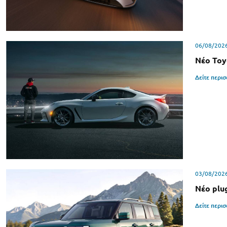
06/08/202
Νέο Toy
Δείτε περι
03/08/202
Νέο plu
Δείτε περι