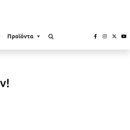
Προϊόντα
ν!