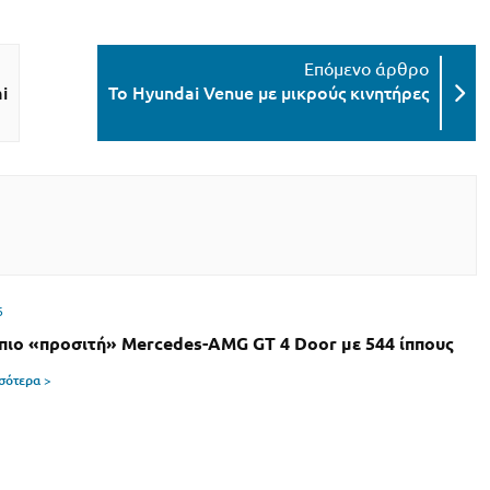
i
To Hyundai Venue με μικρούς κινητήρες
6
 πιο «προσιτή» Mercedes-AMG GT 4 Door με 544 ίππους
σσότερα >