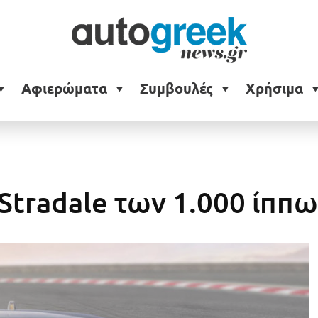
Αφιερώματα
Συμβουλές
Χρήσιμα
 Stradale των 1.000 ίππω