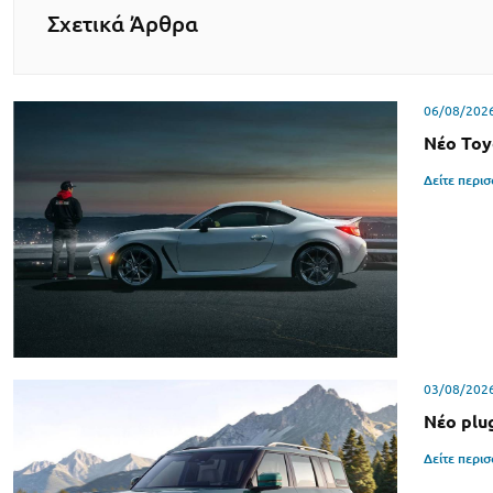
Σχετικά Άρθρα
06/08/202
Νέο Toy
Δείτε περι
03/08/202
Νέο plu
Δείτε περι