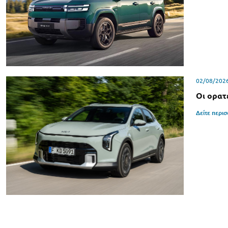
02/08/202
Οι ορατ
Δείτε περι