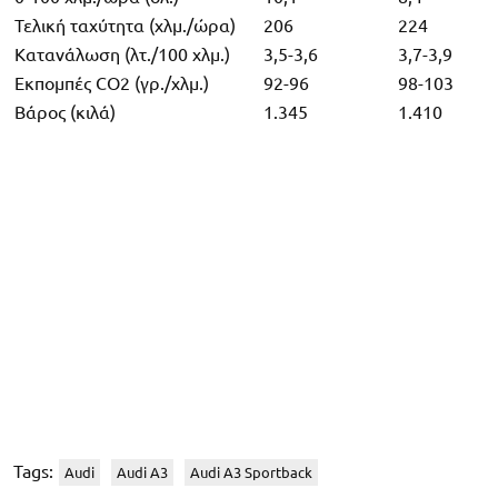
Τελική ταχύτητα (χλμ./ώρα)
206
224
Κατανάλωση (λτ./100 χλμ.)
3,5-3,6
3,7-3,9
Εκπομπές CO2 (γρ./χλμ.)
92-96
98-103
Βάρος (κιλά)
1.345
1.410
Tags:
Audi
Audi A3
Audi A3 Sportback