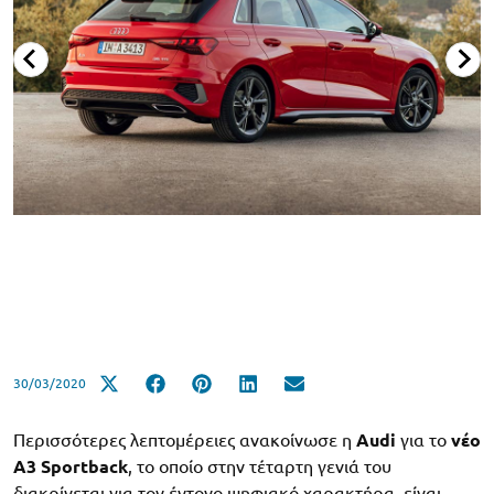
30/03/2020
Περισσότερες λεπτομέρειες ανακοίνωσε η
Audi
για το
νέο
A3 Sportback
, το οποίο στην τέταρτη γενιά του
διακρίνεται για τον έντονο ψηφιακό χαρακτήρα, είναι