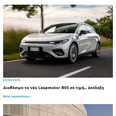
05/08/2026
Διαθέσιμο το νέο Leapmotor B05 σε τιμή... έκπληξη
Δείτε περισσότερα >