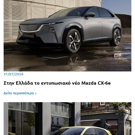
31/07/2026
Στην Ελλάδα το εντυπωσιακό νέο Mazda CX-6e
Δείτε περισσότερα >