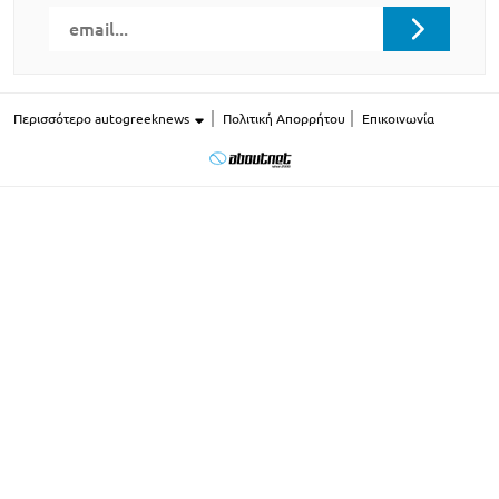
Περισσότερο autogreeknews
Πολιτική Απορρήτου
Επικοινωνία