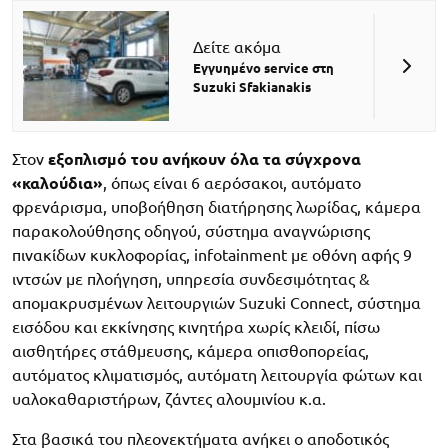
Δείτε ακόμα
Εγγυημένο service στη
Suzuki Sfakianakis
Στον
εξοπλισμό του ανήκουν όλα τα σύγχρονα
«καλούδια»
, όπως είναι 6 αερόσακοι, αυτόματο
φρενάρισμα, υποβοήθηση διατήρησης λωρίδας, κάμερα
παρακολούθησης οδηγού, σύστημα αναγνώρισης
πινακίδων κυκλοφορίας, infotainment με οθόνη αφής 9
ιντσών με πλοήγηση, υπηρεσία συνδεσιμότητας &
απομακρυσμένων λειτουργιών Suzuki Connect, σύστημα
εισόδου και εκκίνησης κινητήρα χωρίς κλειδί, πίσω
αισθητήρες στάθμευσης, κάμερα οπισθοπορείας,
αυτόματος κλιματισμός, αυτόματη λειτουργία φώτων και
υαλοκαθαριστήρων, ζάντες αλουμινίου κ.α.
Στα βασικά του πλεονεκτήματα ανήκει ο αποδοτικός