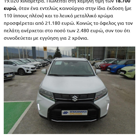
19.020 χιλιόμετρα. Πωλείται στη χαμηλή τιμή των
18.700
ευρώ
, όταν ένα εντελώς καινούργιο στην ίδια έκδοση (με
110 ίππους πλέον) και το λευκό μεταλλικό χρώμα
προσφέρεται από 21.180 ευρώ. Κοινώς το όφελος για τον
πελάτη ανέρχεται στο ποσό των 2.480 ευρώ, συν του ότι
συνοδεύεται με εγγύηση για 2 χρόνια.