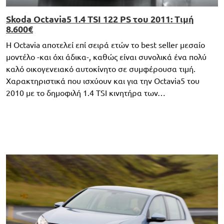
Skoda Octavia5 1.4 TSI 122 PS του 2011: Τιμή
8.600€
Η Octavia αποτελεί επί σειρά ετών το best seller μεσαίο
μοντέλο -και όχι άδικα-, καθώς είναι συνολικά ένα πολύ
καλό οικογενειακό αυτοκίνητο σε συμφέρουσα τιμή.
Χαρακτηριστικά που ισχύουν και για την Octavia5 του
2010 με το δημοφιλή 1.4 TSI κινητήρα των…