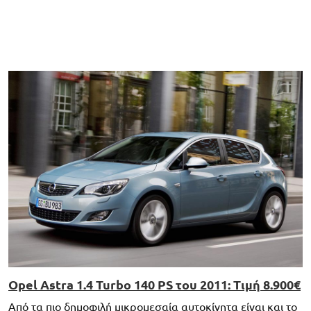
Opel Astra 1.4 Turbo 140 PS του 2011: Τιμή 8.900€
Από τα πιο δημοφιλή μικρομεσαία αυτοκίνητα είναι και το