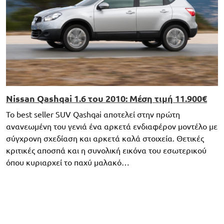
Nissan Qashqai 1.6 του 2010: Μέση τιμή 11.900€
To best seller SUV Qashqai αποτελεί στην πρώτη
ανανεωμένη του γενιά ένα αρκετά ενδιαφέρον μοντέλο με
σύγχρονη σχεδίαση και αρκετά καλά στοιχεία. Θετικές
κριτικές αποσπά και η συνολική εικόνα του εσωτερικού
όπου κυριαρχεί το παχύ μαλακό…