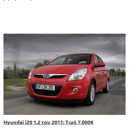
Hyundai i20 1.2 του 2011: Τιμή 7.000€