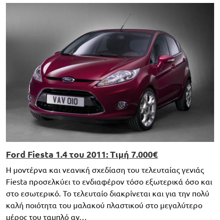
Ford Fiesta 1.4 του 2011: Τιμή 7.000€
Η μοντέρνα και νεανική σχεδίαση του τελευταίας γενιάς
Fiesta προσελκύει το ενδιαφέρον τόσο εξωτερικά όσο και
στο εσωτερικό. Το τελευταίο διακρίνεται και για την πολύ
καλή ποιότητα του μαλακού πλαστικού στο μεγαλύτερο
μέρος του ταμπλό αν…