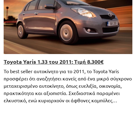
Toyota Yaris 1.33 του 2011: Τιμή 8.300€
Το best seller αυτοκίνητο για το 2011, το Toyota Yaris
προσφέρει ότι αναζητήσει κανείς από ένα μικρό σύγχρονο
μεταχειρισμένο αυτοκίνητο, όπως ευελιξία, οικονομία,
πρακτικότητα και αξιοπιστία. Σχεδιαστικά παραμένει
ελκυστικό, ενώ κυριαρχούν οι άφθονες καμπύλες…