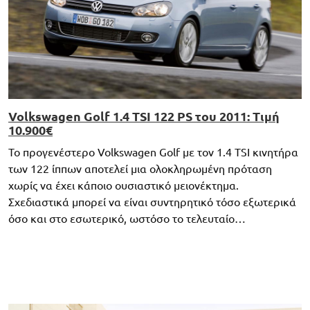
Volkswagen Golf 1.4 TSI 122 PS του 2011: Τιμή
10.900€
Το προγενέστερο Volkswagen Golf με τον 1.4 TSI κινητήρα
των 122 ίππων αποτελεί μια ολοκληρωμένη πρόταση
χωρίς να έχει κάποιο ουσιαστικό μειονέκτημα.
Σχεδιαστικά μπορεί να είναι συντηρητικό τόσο εξωτερικά
όσο και στο εσωτερικό, ωστόσο το τελευταίο…