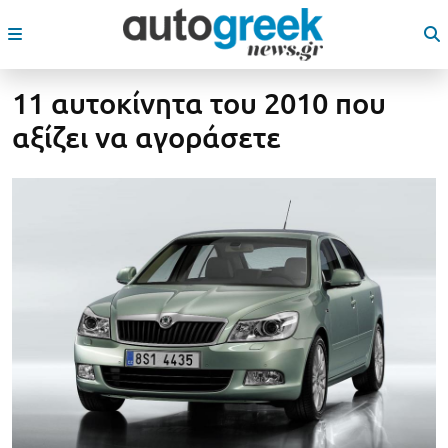
11 αυτοκίνητα του 2010 που
αξίζει να αγοράσετε