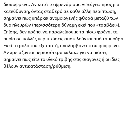
δισκόφρενα. Αν κατά το φρενάρισμα «φεύγει» προς μια
κατεύθυνση, όντας σταθερό σε κάθε άλλη περίπτωση,
σημαίνει πως υπάρχει ανομοιογενής φθορά μεταξύ των
δυο πλευρών (περισσότερη δύναμη εκεί που «τραβάει»).
Επίσης, δεν πρέπει να παραλείπουμε τα πίσω φρένα, τα
οποία σε πολλές περιπτώσεις αποτελούνται από ταμπούρα.
Εκεί το ρόλο του εξεταστή, αναλαμβάνει το χειρόφρενο.
Αν χρειάζονται περισσότερα «κλακ» για να πιάσει,
σημαίνει πως είτε το υλικό τριβής στις σιαγόνες ή οι ίδιες
θέλουν αντικατάσταση/ρύθμιση.