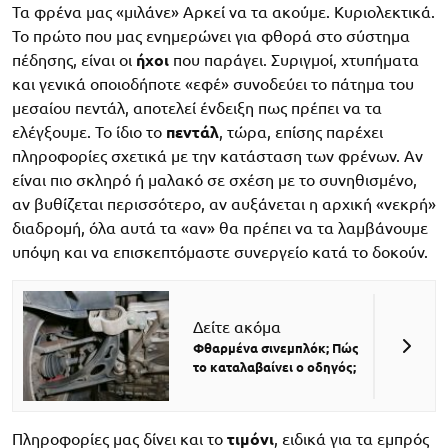
Τα φρένα μας «μιλάνε» Αρκεί να τα ακούμε. Κυριολεκτικά.
Το πρώτο που μας ενημερώνει για φθορά στο σύστημα
πέδησης, είναι οι
ήχοι
που παράγει. Συριγμοί, χτυπήματα
και γενικά οποιοδήποτε «εφέ» συνοδεύει το πάτημα του
μεσαίου πεντάλ, αποτελεί ένδειξη πως πρέπει να τα
ελέγξουμε. Το ίδιο το
πεντάλ
, τώρα, επίσης παρέχει
πληροφορίες σχετικά με την κατάσταση των φρένων. Αν
είναι πιο σκληρό ή μαλακό σε σχέση με το συνηθισμένο,
αν βυθίζεται περισσότερο, αν αυξάνεται η αρχική «νεκρή»
διαδρομή, όλα αυτά τα «αν» θα πρέπει να τα λαμβάνουμε
υπόψη και να επισκεπτόμαστε συνεργείο κατά το δοκούν.
Δείτε ακόμα
Φθαρμένα σινεμπλόκ; Πώς
το καταλαβαίνει ο οδηγός;
Πληροφορίες μας δίνει και το
τιμόνι
, ειδικά για τα εμπρός