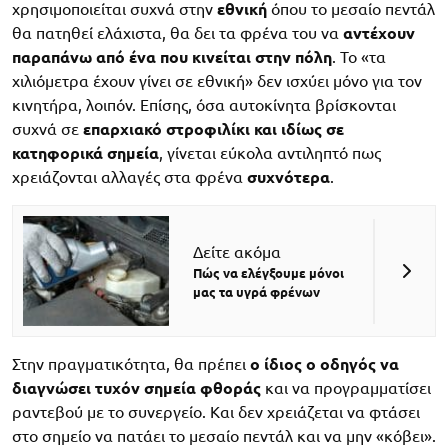
χρησιμοποιείται συχνά στην
εθνική
όπου το μεσαίο πεντάλ
θα πατηθεί ελάχιστα, θα δει τα φρένα του να
αντέχουν
παραπάνω από ένα που κινείται στην πόλη
. Το «τα
χιλιόμετρα έχουν γίνει σε εθνική» δεν ισχύει μόνο για τον
κινητήρα, λοιπόν. Επίσης, όσα αυτοκίνητα βρίσκονται
συχνά σε
επαρχιακό στροφιλίκι και ιδίως σε
κατηφορικά σημεία
, γίνεται εύκολα αντιληπτό πως
χρειάζονται αλλαγές στα φρένα
συχνότερα
.
Δείτε ακόμα
Πώς να ελέγξουμε μόνοι
μας τα υγρά φρένων
Στην πραγματικότητα, θα πρέπει
ο ίδιος ο οδηγός να
διαγνώσει τυχόν σημεία φθοράς
και να προγραμματίσει
ραντεβού με το συνεργείο. Και δεν χρειάζεται να φτάσει
στο σημείο να πατάει το μεσαίο πεντάλ και να μην «κόβει».