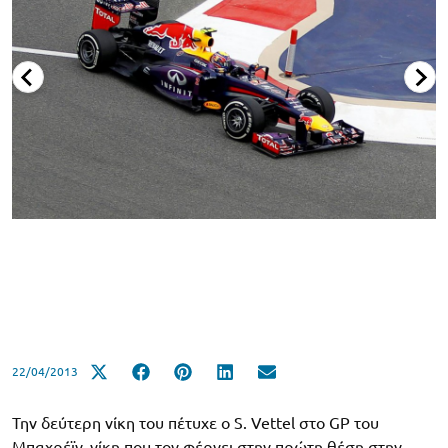
22/04/2013
Την δεύτερη νίκη του πέτυχε ο S. Vettel στο GP του
Μπαχρέϊν, νίκη που τον φέρνει στην πρώτη θέση στην