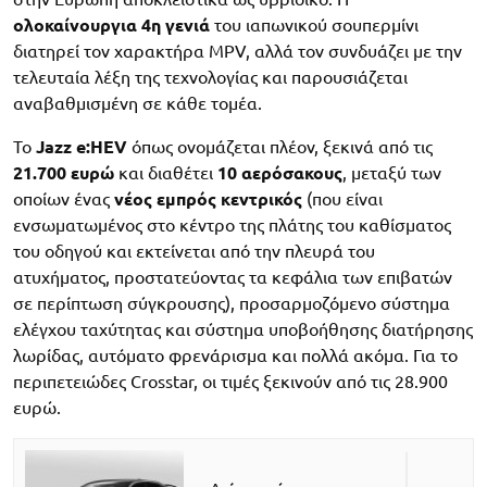
ολοκαίνουργια 4η γενιά
του ιαπωνικού σουπερμίνι
διατηρεί τον χαρακτήρα MPV, αλλά τον συνδυάζει με την
τελευταία λέξη της τεχνολογίας και παρουσιάζεται
αναβαθμισμένη σε κάθε τομέα.
Το
Jazz e:HEV
όπως ονομάζεται πλέον, ξεκινά από τις
21.700 ευρώ
και διαθέτει
10
αερόσακους
, μεταξύ των
οποίων ένας
νέος εμπρός κεντρικός
(που είναι
ενσωματωμένος στο κέντρο της πλάτης του καθίσματος
του οδηγού και εκτείνεται από την πλευρά του
ατυχήματος, προστατεύοντας τα κεφάλια των επιβατών
σε περίπτωση σύγκρουσης), προσαρμοζόμενο σύστημα
ελέγχου ταχύτητας και σύστημα υποβοήθησης διατήρησης
λωρίδας, αυτόματο φρενάρισμα και πολλά ακόμα. Για το
περιπετειώδες Crosstar, οι τιμές ξεκινούν από τις 28.900
ευρώ.