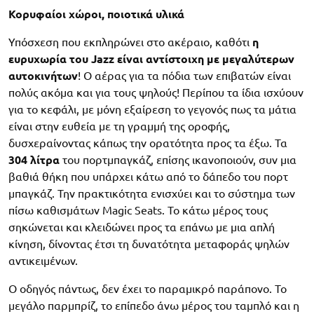
Κορυφαίοι χώροι, ποιοτικά υλικά
Υπόσχεση που εκπληρώνει στο ακέραιο, καθότι
η
ευρυχωρία του Jazz είναι αντίστοιχη με μεγαλύτερων
αυτοκινήτων
! Ο αέρας για τα πόδια των επιβατών είναι
πολύς ακόμα και για τους ψηλούς! Περίπου τα ίδια ισχύουν
για το κεφάλι, με μόνη εξαίρεση το γεγονός πως τα μάτια
είναι στην ευθεία με τη γραμμή της οροφής,
δυσχεραίνοντας κάπως την ορατότητα προς τα έξω. Τα
304 λίτρα
του πορτμπαγκάζ, επίσης ικανοποιούν, συν μια
βαθιά θήκη που υπάρχει κάτω από το δάπεδο του πορτ
μπαγκάζ. Την πρακτικότητα ενισχύει και το σύστημα των
πίσω καθισμάτων Magic Seats. Το κάτω μέρος τους
σηκώνεται και κλειδώνει προς τα επάνω με μια απλή
κίνηση, δίνοντας έτσι τη δυνατότητα μεταφοράς ψηλών
αντικειμένων.
Ο οδηγός πάντως, δεν έχει το παραμικρό παράπονο. Το
μεγάλο παρμπρίζ, το επίπεδο άνω μέρος του ταμπλό και η