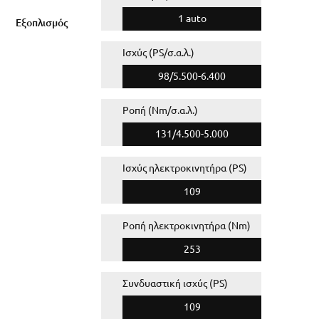
1 auto
Εξοπλισμός
Ισχύς (PS/σ.α.λ.)
98/5.500-6.400
Ροπή (Nm/σ.α.λ.)
131/4.500-5.000
Ισχύς ηλεκτροκινητήρα (PS)
109
Ροπή ηλεκτροκινητήρα (Nm)
253
Συνδυαστική ισχύς (PS)
109