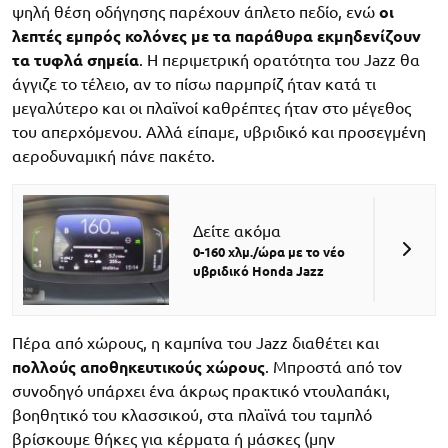
ψηλή θέση οδήγησης παρέχουν άπλετο πεδίο, ενώ
οι
λεπτές εμπρός κολόνες με τα παράθυρα εκμηδενίζουν
τα τυφλά σημεία
. Η περιμετρική ορατότητα του Jazz θα
άγγιζε το τέλειο, αν το πίσω παρμπρίζ ήταν κατά τι
μεγαλύτερο και οι πλαϊνοί καθρέπτες ήταν στο μέγεθος
του απερχόμενου. Αλλά είπαμε, υβριδικό και προσεγμένη
αεροδυναμική πάνε πακέτο.
Δείτε ακόμα
0-160 χλμ./ώρα με το νέο
υβριδικό Honda Jazz
Πέρα από χώρους, η καμπίνα του Jazz διαθέτει και
πολλούς αποθηκευτικούς χώρους
. Μπροστά από τον
συνοδηγό υπάρχει ένα άκρως πρακτικό ντουλαπάκι,
βοηθητικό του κλασσικού, στα πλαϊνά του ταμπλό
βρίσκουμε θήκες για κέρματα ή μάσκες (μην