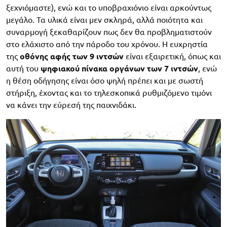
ξεχνιόμαστε), ενώ και το υποβραχιόνιο είναι αρκούντως
μεγάλο. Τα υλικά είναι μεν σκληρά, αλλά ποιότητα και
συναρμογή ξεκαθαρίζουν πως δεν θα προβληματιστούν
στο ελάχιστο από την πάροδο του χρόνου. Η ευχρηστία
της
οθόνης αφής των 9 ιντσών
είναι εξαιρετική, όπως και
αυτή του
ψηφιακού πίνακα οργάνων των 7 ιντσών
, ενώ
η θέση οδήγησης είναι όσο ψηλή πρέπει και με σωστή
στήριξη, έχοντας και το τηλεσκοπικά ρυθμιζόμενο τιμόνι
να κάνει την εύρεσή της παιχνιδάκι.