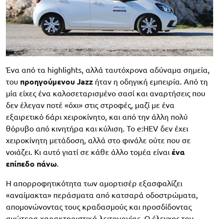
Ένα από τα highlights, αλλά ταυτόχρονα αδύναμα σημεία,
του
προηγούμενου Jazz
ήταν η οδηγική εμπειρία. Από τη
μία είχες ένα καλοσεταρισμένο σασί και αναρτήσεις που
δεν έλεγαν ποτέ «όχι» στις στροφές, μαζί με ένα
εξαιρετικό 6άρι χειροκίνητο, και από την άλλη πολύ
θόρυβο από κινητήρα και κύλιση. Το e:HEV δεν έχει
χειροκίνητη μετάδοση, αλλά στο φινάλε ούτε που σε
νοιάζει. Κι αυτό γιατί σε κάθε άλλο τομέα είναι
ένα
επίπεδο πάνω
.
Η απορροφητικότητα των αμορτισέρ εξασφαλίζει
«αναίμακτα» περάσματα από κατσαρά οδοστρώματα,
απομονώνοντας τους κραδασμούς και προσδίδοντας
ανώτερα χαρακτηριστικά λειτουργίας. Ο έλεγχος του